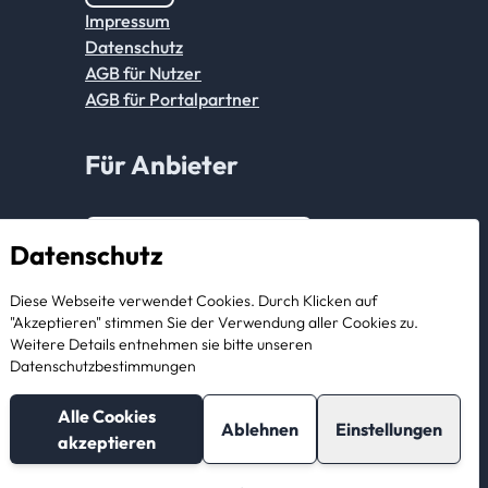
Impressum
Datenschutz
AGB für Nutzer
AGB für Portalpartner
Für Anbieter
Anmeldung Partnerkonto
Datenschutz
Als Anbieter registrieren
Diese Webseite verwendet Cookies. Durch Klicken auf
"Akzeptieren" stimmen Sie der Verwendung aller Cookies zu.
Weitere Details entnehmen sie bitte unseren
Datenschutzbestimmungen
Alle Cookies
Ablehnen
Einstellungen
akzeptieren
© 2026 StorageBook GmbH. All rights reserved.