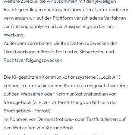
weitere Zwecke, die wir zusammen mit den jeweiligen
Rechtsgrundlagen nachfolgend darstellen. Unter anderem
verwenden wir auf der Plattform verschiedene Verfahren
zur Nutzungsanalyse und zur Ausspielung von Online-
Werbung.
Außerdem verarbeiten wir Ihre Daten zu Zwecken der
Direktwerbung mittels E-Mail und zu Sicherheits- und
Rechtsverfolgungszwecken.
Die KI-gestützten Kommunikationssysteme („Louis AI“)
können in unterschiedlichen Kontexten eingesetzt werden:
auf den Webseiten oder Kommunikationskanälen von
StorageBook (z. B. zur Unterstützung von Nutzern des
StorageBook-Portals),
im Rahmen von Demonstrations- oder Testfunktionen auf
den Webseiten von StorageBook,