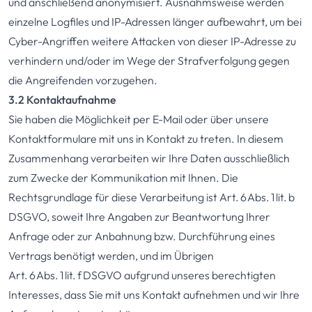
und anschließend anonymisiert. Ausnahmsweise werden
einzelne Logfiles und IP-Adressen länger aufbewahrt, um bei
Cyber-Angriffen weitere Attacken von dieser IP-Adresse zu
verhindern und/oder im Wege der Strafverfolgung gegen
die Angreifenden vorzugehen.
3.2 Kontaktaufnahme
Sie haben die Möglichkeit per E-Mail oder über unsere
Kontaktformulare mit uns in Kontakt zu treten. In diesem
Zusammenhang verarbeiten wir Ihre Daten ausschließlich
zum Zwecke der Kommunikation mit Ihnen. Die
Rechtsgrundlage für diese Verarbeitung ist Art. 6 Abs. 1 lit. b
DSGVO, soweit Ihre Angaben zur Beantwortung Ihrer
Anfrage oder zur Anbahnung bzw. Durchführung eines
Vertrags benötigt werden, und im Übrigen
Art. 6 Abs. 1 lit. f DSGVO aufgrund unseres berechtigten
Interesses, dass Sie mit uns Kontakt aufnehmen und wir Ihre