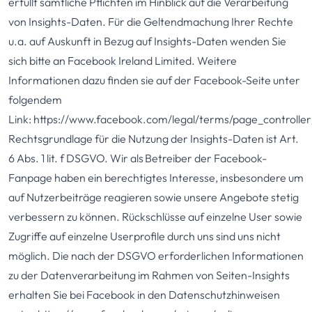
erfüllt sämtliche Pflichten im Hinblick auf die Verarbeitung
von Insights-Daten. Für die Geltendmachung Ihrer Rechte
u.a. auf Auskunft in Bezug auf Insights-Daten wenden Sie
sich bitte an Facebook Ireland Limited. Weitere
Informationen dazu finden sie auf der Facebook-Seite unter
folgendem
Link:
https://www.facebook.com/legal/terms/page_controll
Rechtsgrundlage für die Nutzung der Insights-Daten ist Art.
6 Abs. 1 lit. f DSGVO. Wir als Betreiber der Facebook-
Fanpage haben ein berechtigtes Interesse, insbesondere um
auf Nutzerbeiträge reagieren sowie unsere Angebote stetig
verbessern zu können. Rückschlüsse auf einzelne User sowie
Zugriffe auf einzelne Userprofile durch uns sind uns nicht
möglich. Die nach der DSGVO erforderlichen Informationen
zu der Datenverarbeitung im Rahmen von Seiten-Insights
erhalten Sie bei Facebook in den Datenschutzhinweisen