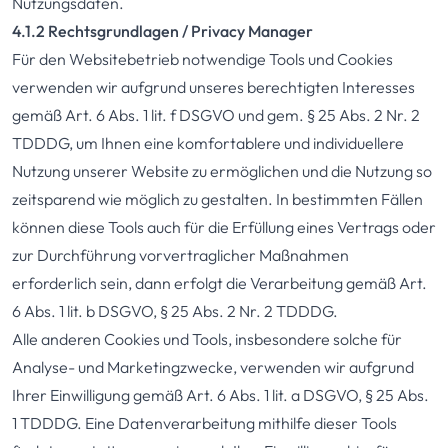
Nutzungsdaten.
4.1.2 Rechtsgrundlagen / Privacy Manager
Für den Websitebetrieb notwendige Tools und Cookies
verwenden wir aufgrund unseres berechtigten Interesses
gemäß Art. 6 Abs. 1 lit. f DSGVO und gem. § 25 Abs. 2 Nr. 2
TDDDG, um Ihnen eine komfortablere und individuellere
Nutzung unserer Website zu ermöglichen und die Nutzung so
zeitsparend wie möglich zu gestalten. In bestimmten Fällen
können diese Tools auch für die Erfüllung eines Vertrags oder
zur Durchführung vorvertraglicher Maßnahmen
erforderlich sein, dann erfolgt die Verarbeitung gemäß Art.
6 Abs. 1 lit. b DSGVO, § 25 Abs. 2 Nr. 2 TDDDG.
Alle anderen Cookies und Tools, insbesondere solche für
Analyse- und Marketingzwecke, verwenden wir aufgrund
Ihrer Einwilligung gemäß Art. 6 Abs. 1 lit. a DSGVO, § 25 Abs.
1 TDDDG. Eine Datenverarbeitung mithilfe dieser Tools