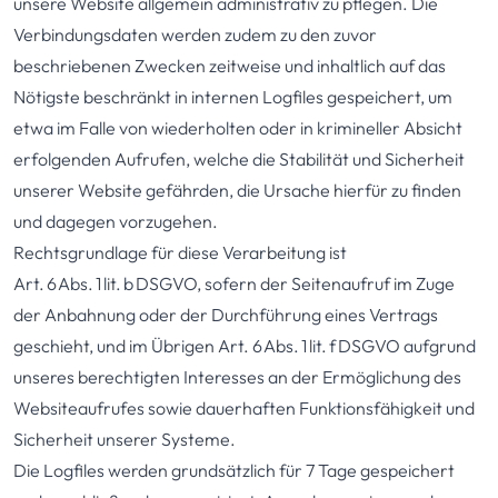
unsere Website allgemein administrativ zu pflegen. Die
Verbindungsdaten werden zudem zu den zuvor
beschriebenen Zwecken zeitweise und inhaltlich auf das
Nötigste beschränkt in internen Logfiles gespeichert, um
etwa im Falle von wiederholten oder in krimineller Absicht
erfolgenden Aufrufen, welche die Stabilität und Sicherheit
unserer Website gefährden, die Ursache hierfür zu finden
und dagegen vorzugehen.
Rechtsgrundlage für diese Verarbeitung ist
Art. 6 Abs. 1 lit. b DSGVO, sofern der Seitenaufruf im Zuge
der Anbahnung oder der Durchführung eines Vertrags
geschieht, und im Übrigen Art. 6 Abs. 1 lit. f DSGVO aufgrund
unseres berechtigten Interesses an der Ermöglichung des
Websiteaufrufes sowie dauerhaften Funktionsfähigkeit und
Sicherheit unserer Systeme.
Die Logfiles werden grundsätzlich für 7 Tage gespeichert