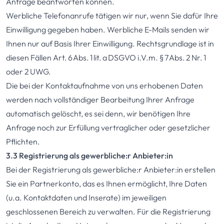
Anfrage beantworten können.
Werbliche Telefonanrufe tätigen wir nur, wenn Sie dafür Ihre
Einwilligung gegeben haben. Werbliche E-Mails senden wir
Ihnen nur auf Basis Ihrer Einwilligung. Rechtsgrundlage ist in
diesen Fällen Art. 6 Abs. 1 lit. a DSGVO i.V.m. § 7 Abs. 2 Nr. 1
oder 2 UWG.
Die bei der Kontaktaufnahme von uns erhobenen Daten
werden nach vollständiger Bearbeitung Ihrer Anfrage
automatisch gelöscht, es sei denn, wir benötigen Ihre
Anfrage noch zur Erfüllung vertraglicher oder gesetzlicher
Pflichten.
3.3 Registrierung als gewerbliche:r Anbieter:in
Bei der Registrierung als gewerbliche:r Anbieter:in erstellen
Sie ein Partnerkonto, das es Ihnen ermöglicht, Ihre Daten
(u.a. Kontaktdaten und Inserate) im jeweiligen
geschlossenen Bereich zu verwalten. Für die Registrierung