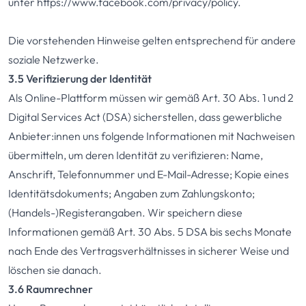
unter
https://www.facebook.com/privacy/policy
.
Die vorstehenden Hinweise gelten entsprechend für andere
soziale Netzwerke.
3.5 Verifizierung der Identität
Als Online-Plattform müssen wir gemäß Art. 30 Abs. 1 und 2
Digital Services Act (DSA) sicherstellen, dass gewerbliche
Anbieter:innen uns folgende Informationen mit Nachweisen
übermitteln, um deren Identität zu verifizieren: Name,
Anschrift, Telefonnummer und E-Mail-Adresse; Kopie eines
Identitätsdokuments; Angaben zum Zahlungskonto;
(Handels-)Registerangaben. Wir speichern diese
Informationen gemäß Art. 30 Abs. 5 DSA bis sechs Monate
nach Ende des Vertragsverhältnisses in sicherer Weise und
löschen sie danach.
3.6 Raumrechner