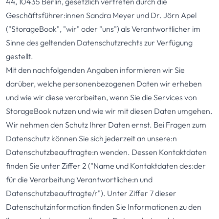
44, 10435 Berlin, gesetzlich vertreten durch die
Geschäftsführer:innen Sandra Meyer und Dr. Jörn Apel
("StorageBook", "wir" oder "uns") als Verantwortlicher im
Sinne des geltenden Datenschutzrechts zur Verfügung
gestellt.
Mit den nachfolgenden Angaben informieren wir Sie
darüber, welche personenbezogenen Daten wir erheben
und wie wir diese verarbeiten, wenn Sie die Services von
StorageBook nutzen und wie wir mit diesen Daten umgehen.
Wir nehmen den Schutz Ihrer Daten ernst. Bei Fragen zum
Datenschutz können Sie sich jederzeit an unsere:n
Datenschutzbeauftragte:n wenden. Dessen Kontaktdaten
finden Sie unter Ziffer 2 ("Name und Kontaktdaten des:der
für die Verarbeitung Verantwortliche:n und
Datenschutzbeauftragte/r"). Unter Ziffer 7 dieser
Datenschutzinformation finden Sie Informationen zu den