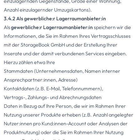
einzulagernden Gegenstände, Größe einer Wohnung,
Anzahl einzulagernder Umzugskartons).
3.4.2 Als gewerbliche:r Lagerraumanbieter:in
Als
gewerbliche:r Lagerraumanbieter:in
speichern wir die
Informationen, die Sie im Rahmen Ihres Vertragsschlusses
mit der StorageBook GmbH und der Erstellung Ihrer
Inserate und der damit verbundenen Services eingeben.
Hierzu zählen etwa Ihre
Stammdaten (Unternehmensdaten, Namen interner
Ansprechpartner:innen, Adresse)
Kontaktdaten (z.B. E-Mail, Telefonnummern),
Vertrags-, Zahlungs- und Abrechnungsdaten
Daten in Bezug auf Ihre Person, die wir im Rahmen Ihrer
Nutzung unserer Produkte erheben (z.B. Anzahl angelegter
Nutzer:innen pro Kund:innen-Account oder Analysen der
Produktnutzung) oder die Sie im Rahmen Ihrer Nutzung