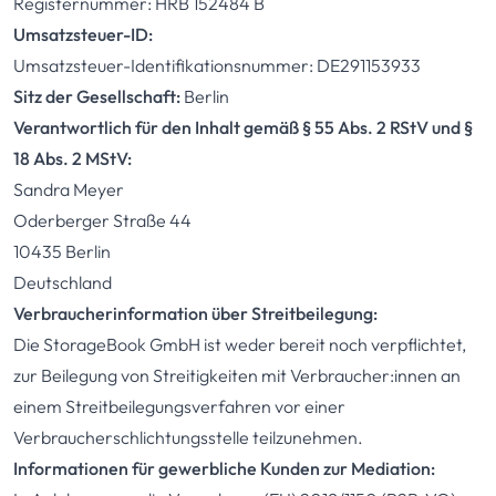
Registernummer: HRB 152484 B
Umsatzsteuer-ID:
Umsatzsteuer-Identifikationsnummer: DE291153933
Sitz der Gesellschaft:
Berlin
Verantwortlich für den Inhalt gemäß § 55 Abs. 2 RStV und §
18 Abs. 2 MStV:
Sandra Meyer
Oderberger Straße 44
10435 Berlin
Deutschland
Verbraucherinformation über Streitbeilegung:
Die StorageBook GmbH ist weder bereit noch verpflichtet,
zur Beilegung von Streitigkeiten mit Verbraucher:innen an
einem Streitbeilegungsverfahren vor einer
Verbraucherschlichtungsstelle teilzunehmen.
Informationen für gewerbliche Kunden zur Mediation: