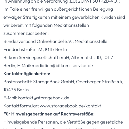
In Anlehnung an die Verordnung (EU) 2019/1150 (P2B-VO):
Im Falle einer freiwilligen außergerichtlichen Beilegung
etwaiger Streitigkeiten mit einem gewerblichen Kunden sind
wir bereit, mit folgenden Mediationsstellen
zusammenzuarbeiten:
Bundesverband Onlinehandel e.V.,
Mediationsstelle
,
Friedrichstraße 123, 10117 Berlin
Bitkom Servicegesellschaft mbH, Albrechtstr. 10, 10117
Berlin, E-Mail:
mediation@bitkom-service.de
Kontaktmöglichkeiten:
Postanschrift: StorageBook GmbH, Oderberger Straße 44,
10435 Berlin
E-Mail:
kontakt@storagebook.de
Kontaktformular:
www.storagebook.de/kontakt
Für Hinweisgeber:innen auf Rechtsverstöße:
Hinweisgebende Personen, die Verstöße gegen gesetzliche