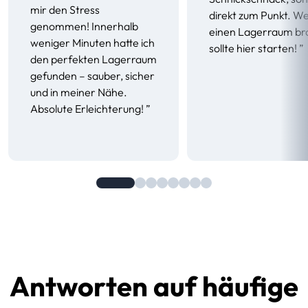
mir den Stress
direkt zum Punkt. W
genommen! Innerhalb
einen Lagerraum br
weniger Minuten hatte ich
sollte hier starten! ”
den perfekten Lagerraum
gefunden – sauber, sicher
und in meiner Nähe.
Absolute Erleichterung! ”
Antworten auf häufige