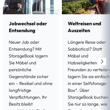
Jobwechsel oder
Weltreisen und
Entsendung
Auszeiten
Neuer Job oder
Längere Reise oder
Entsendung? Mit
Sabbatical? Statt
StorageBook lagern
Möbel und
Sie Möbel und
Habseligkeiten bei
persönliche
Freunden zu verteilen
Gegenstände sicher
lagern Sie sie einfach
ein – flexibel und ohne
in einer Selfstorage-
langfristige
Box*. Über
Verpflichtungen. Ihr
StorageBook buchen
Besitz bleibt
Sie nur so lange, wie