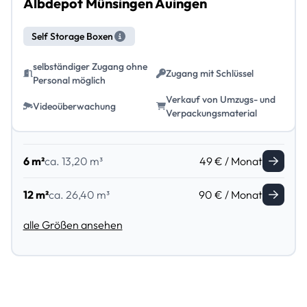
Albdepot Münsingen Auingen
Self Storage Boxen
selbständiger Zugang ohne
Zugang mit Schlüssel
Personal möglich
Verkauf von Umzugs- und
Videoüberwachung
Verpackungsmaterial
6 m²
ca. 13,20 m³
49 € / Monat
12 m²
ca. 26,40 m³
90 € / Monat
alle Größen ansehen