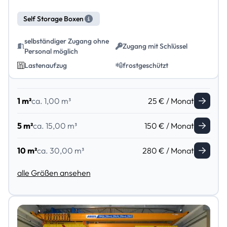
Self Storage Boxen
selbständiger Zugang ohne
Zugang mit Schlüssel
Personal möglich
Lastenaufzug
frostgeschützt
1 m²
ca. 1,00 m³
25 € / Monat
5 m²
ca. 15,00 m³
150 € / Monat
10 m²
ca. 30,00 m³
280 € / Monat
alle Größen ansehen