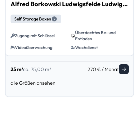
Alfred Borkowski Ludwigsfelde Ludwigsfelde
Self Storage Boxen
Überdachtes Be- und
Zugang mit Schlüssel
Entladen
Videoüberwachung
Wachdienst
25 m²
ca. 75,00 m³
270 € / Monat
alle Größen ansehen