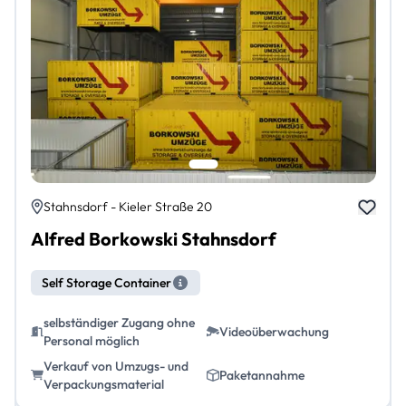
Stahnsdorf - Kieler Straße 20
Alfred Borkowski Stahnsdorf
Self Storage Container
selbständiger Zugang ohne
Videoüberwachung
Personal möglich
Verkauf von Umzugs- und
Paketannahme
Verpackungsmaterial