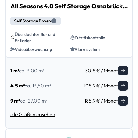
All Seasons 4.0 Self Storage Osnabrück Hasepark
Self Storage Boxen
Überdachtes Be- und
Zutrittskontrolle
Entladen
Videoüberwachung
Alarmsystem
1 m²
ca. 3,00 m³
30.8 € / Monat
4.5 m²
ca. 13,50 m³
108.9 € / Monat
9 m²
ca. 27,00 m³
185.9 € / Monat
alle Größen ansehen