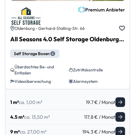
Premium Anbieter
Oldenburg - Gerhard-Stalling-Str. 66
All Seasons 4.0 Self Storage Oldenburg Tweelbäke
Self Storage Boxen
Überdachtes Be- und
Zutrittskontrolle
Entladen
Videoüberwachung
Alarmsystem
1 m²
ca. 1,00 m³
19.7 € / Monat
4.5 m²
ca. 13,50 m³
117.8 € / Monat
9 m²
ca. 27,00 m³
194.3 € / Monat