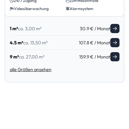
24/7 Zugang
Zutrittskontrolle
Videoüberwachung
Alarmsystem
1 m²
ca. 3,00 m³
30.9 € / Monat
4.5 m²
ca. 13,50 m³
107.8 € / Monat
9 m²
ca. 27,00 m³
159.9 € / Monat
alle Größen ansehen