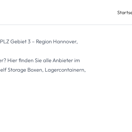
Startse
m PLZ Gebiet 3 – Region Hannover,
 Hier finden Sie alle Anbieter im
 Self Storage Boxen, Lagercontainern,