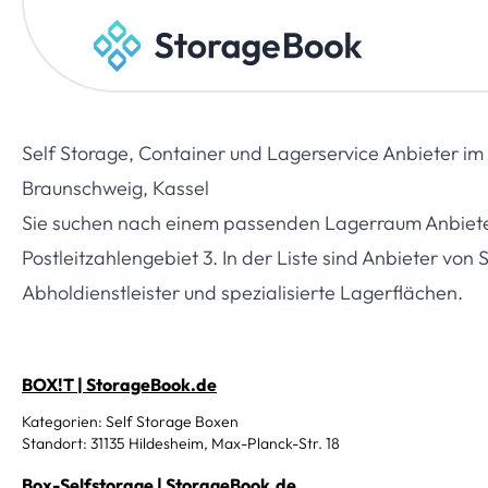
Self Storage, Container und Lagerservice Anbieter i
Braunschweig, Kassel
Sie suchen nach einem passenden Lagerraum Anbieter?
Postleitzahlengebiet 3. In der Liste sind Anbieter von
Abholdienstleister und spezialisierte Lagerflächen.
BOX!T | StorageBook.de
Kategorien: Self Storage Boxen
Standort: 31135 Hildesheim, Max-Planck-Str. 18
Box-Selfstorage | StorageBook.de