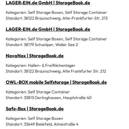
LAGER-EIN.de GmbH | StorageBook.de
Kategorien: Self Storage Boxen, Self Storage Container
Standort: 38122 Braunschweig, Alte-Frankfurter-Str. 213
LAGER-EIN.de GmbH | StorageBook.de
Kategorien: Self Storage Boxen, Self Storage Container
Standort: 38179 Schwülper, Waller See 2
NovaNox | StorageBook.de
Kategorien: Hallen- & Freiflächenlager
Standort: 38122 Braunschweig, Alte Frankfurter Str. 212
OWL-BOX mobile Selfstorage | StorageBook.de
Kategorien: Self Storage Container
Standort: 33813 Oerlinghausen, Hauptstraße 40
Safe-Box | StorageBook.de
Kategorien: Self Storage Boxen
Standort: 33649 Bielefeld, Almestraße 4