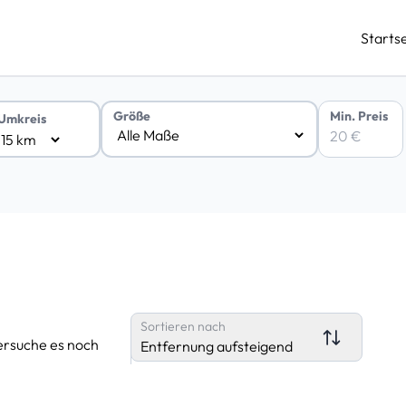
Startse
Min. Preis
Größe
Umkreis
Sortieren nach
ersuche es noch
Entfernung aufsteigend