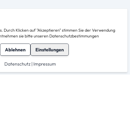
. Durch Klicken auf "Akzeptieren" stimmen Sie der Verwendung
s entnehmen sie bitte unseren Datenschutzbestimmungen
Ablehnen
Einstellungen
Datenschutz
|
Impressum
herheit
Für Anbieter