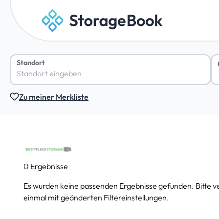
Standort
Zu meiner Merkliste
0 Ergebnisse
Es wurden keine passenden Ergebnisse gefunden. Bitte v
einmal mit geänderten Filtereinstellungen.