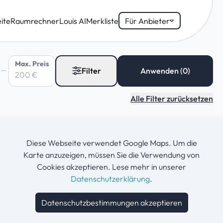
ite
Raumrechner
Louis AI
Merkliste
Für Anbieter
Max. Preis
Filter
Alle Filter zurücksetzen
Diese Webseite verwendet Google Maps. Um die
Karte anzuzeigen, müssen Sie die Verwendung von
Cookies akzeptieren. Lese mehr in unserer
Datenschutzerklärung
.
Datenschutzbestimmungen akzeptieren