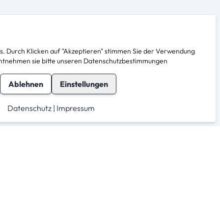
. Durch Klicken auf "Akzeptieren" stimmen Sie der Verwendung
s entnehmen sie bitte unseren Datenschutzbestimmungen
Ablehnen
Einstellungen
Datenschutz
|
Impressum
herheit
Für Anbieter