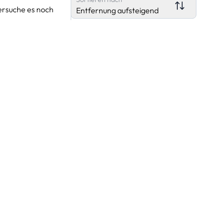
ersuche es noch
Entfernung aufsteigend