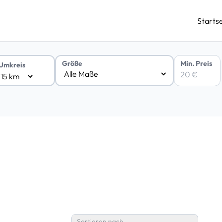
Startse
Min. Preis
Größe
Umkreis
Sortieren nach