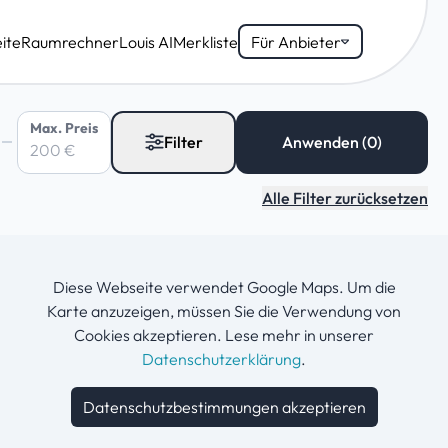
ite
Raumrechner
Louis AI
Merkliste
Für Anbieter
Max. Preis
Filter
Alle Filter zurücksetzen
Diese Webseite verwendet Google Maps. Um die
Karte anzuzeigen, müssen Sie die Verwendung von
Cookies akzeptieren. Lese mehr in unserer
Datenschutzerklärung
.
Datenschutzbestimmungen akzeptieren