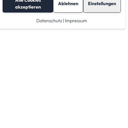
Alle Cookies
Ablehnen
Einstellungen
akzeptieren
Datenschutz
|
Impressum
Lagerraum mieten
Raumrechner
Lagerraum Anbieter von A-Z
Lagerraum Anbieter nach PLZ Gebieten