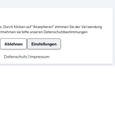
. Durch Klicken auf "Akzeptieren" stimmen Sie der Verwendung
s entnehmen sie bitte unseren Datenschutzbestimmungen
Ablehnen
Einstellungen
Datenschutz
|
Impressum
herheit
Für Anbieter