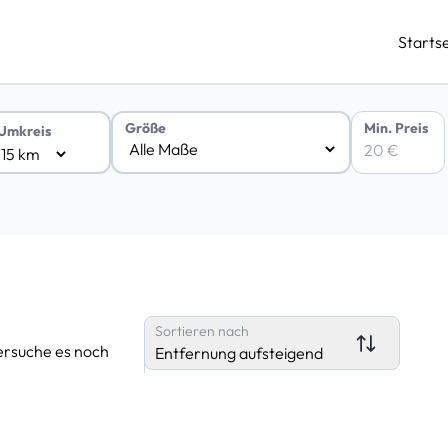
Startse
Min. Preis
Größe
Umkreis
Sortieren nach
ersuche es noch
Entfernung aufsteigend