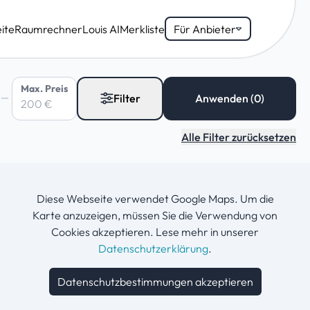
ite
Raumrechner
Louis AI
Merkliste
Für Anbieter
Max. Preis
Filter
Alle Filter zurücksetzen
Diese Webseite verwendet Google Maps. Um die
Karte anzuzeigen, müssen Sie die Verwendung von
Cookies akzeptieren. Lese mehr in unserer
Datenschutzerklärung
.
Datenschutzbestimmungen akzeptieren