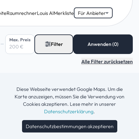
ite
Raumrechner
Louis AI
Merkliste
Für Anbieter
Max. Preis
Filter
Alle Filter zurücksetzen
Diese Webseite verwendet Google Maps. Um die
Karte anzuzeigen, müssen Sie die Verwendung von
Cookies akzeptieren. Lese mehr in unserer
Datenschutzerklärung
.
Datenschutzbestimmungen akzeptieren