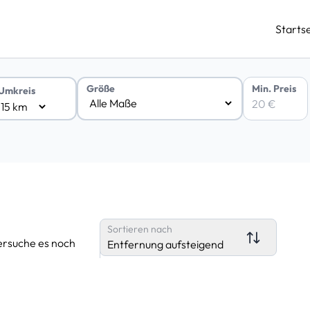
Startse
Min. Preis
Größe
Umkreis
Sortieren nach
ersuche es noch
Entfernung aufsteigend