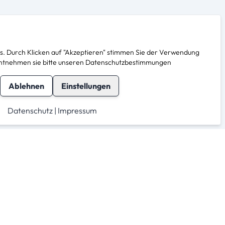
. Durch Klicken auf "Akzeptieren" stimmen Sie der Verwendung
s entnehmen sie bitte unseren Datenschutzbestimmungen
Ablehnen
Einstellungen
Datenschutz
|
Impressum
herheit
Für Anbieter