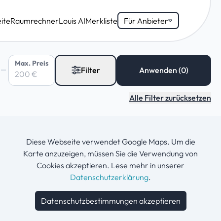
ite
Raumrechner
Louis AI
Merkliste
Für Anbieter
Max. Preis
Filter
Alle Filter zurücksetzen
Diese Webseite verwendet Google Maps. Um die
Karte anzuzeigen, müssen Sie die Verwendung von
Cookies akzeptieren. Lese mehr in unserer
Datenschutzerklärung
.
Datenschutzbestimmungen akzeptieren