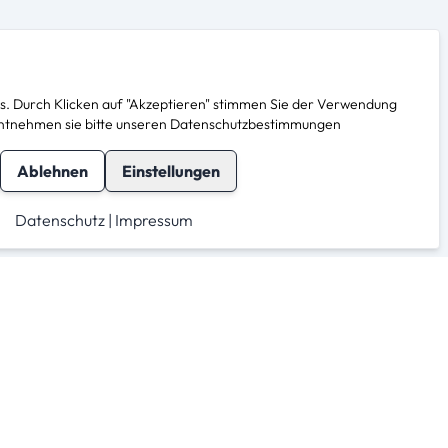
. Durch Klicken auf "Akzeptieren" stimmen Sie der Verwendung
s entnehmen sie bitte unseren Datenschutzbestimmungen
Ablehnen
Einstellungen
Datenschutz
|
Impressum
herheit
Für Anbieter