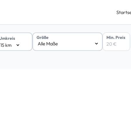
Startse
Min. Preis
Größe
Umkreis