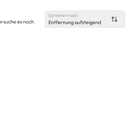
Sortieren nach
ersuche es noch
Entfernung aufsteigend