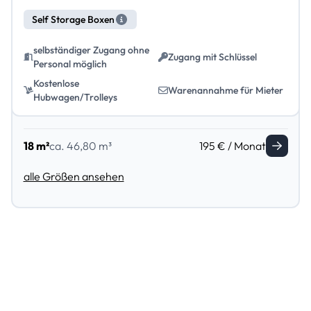
Self Storage Boxen
selbständiger Zugang ohne
Zugang mit Schlüssel
Personal möglich
Kostenlose
Warenannahme für Mieter
Hubwagen/Trolleys
18 m²
ca. 46,80 m³
195 € / Monat
alle Größen ansehen