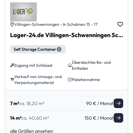
Villingen-Schwenningen - In Schalmen 15 - 17
Lager-24.de Villingen-Schwenningen Schwenningen
Self Storage Container
Überdachtes Be- und
Zugang mit Schlüssel
Entladen
Verkauf von Umzugs- und
Paketannahme
Verpackungsmaterial
7 m²
ca. 18,20 m³
90 € / Monat
14 m²
ca. 40,60 m³
150 € / Monat
alle Größen ansehen