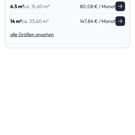
6.5 m²
ca. 15,60 m³
80.08 € / Monat
14 m²
ca. 33,60 m³
147.84 € / Monat
alle Größen ansehen