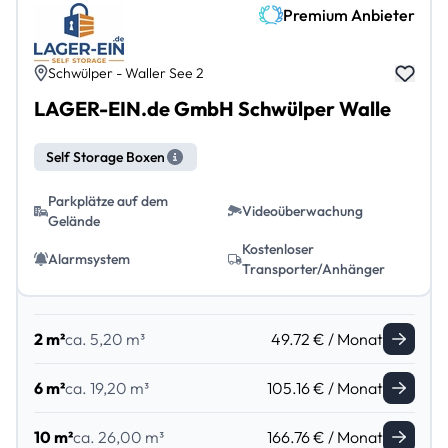
Premium Anbieter
Schwülper - Waller See 2
LAGER-EIN.de GmbH Schwülper Walle
Self Storage Boxen
Parkplätze auf dem
Videoüberwachung
Gelände
Kostenloser
Alarmsystem
Transporter/Anhänger
2 m²
ca. 5,20 m³
49.72 € / Monat
6 m²
ca. 19,20 m³
105.16 € / Monat
10 m²
ca. 26,00 m³
166.76 € / Monat