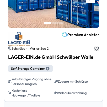
Premium Anbieter
Schwülper - Waller See 2
LAGER-EIN.de GmbH Schwülper Walle
Self Storage Container
selbständiger Zugang ohne
Zugang mit Schlüssel
Personal möglich
Kostenlose
Videoüberwachung
Hubwagen/Trolleys