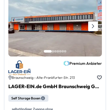
Premium Anbieter
Braunschweig - Alte-Frankfurter-Str. 213
LAGER-EIN.de GmbH Braunschweig Gartenstadt
Self Storage Boxen
selbständiger Zugang ohne