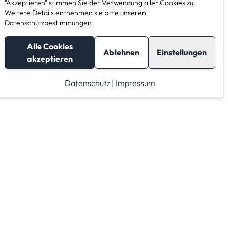
"Akzeptieren" stimmen Sie der Verwendung aller Cookies zu.
Weitere Details entnehmen sie bitte unseren
Datenschutzbestimmungen
Alle Cookies
Ablehnen
Einstellungen
akzeptieren
Datenschutz
|
Impressum
Lagerraum mieten
Raumrechner
Lagerraum Anbieter von A-Z