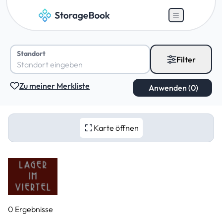
Standort
Filter
Zu meiner Merkliste
Karte öffnen
0 Ergebnisse