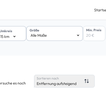
Startse
Min. Preis
Größe
Umkreis
Sortieren nach
ersuche es noch
Entfernung aufsteigend