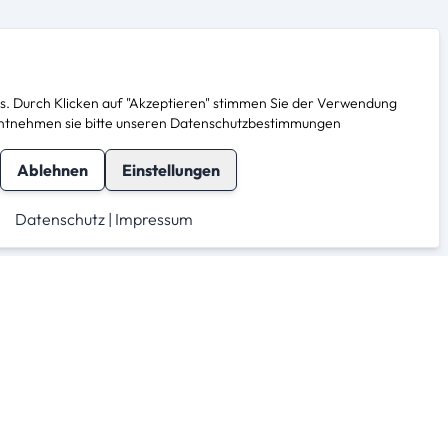
. Durch Klicken auf "Akzeptieren" stimmen Sie der Verwendung
s entnehmen sie bitte unseren Datenschutzbestimmungen
Ablehnen
Einstellungen
Datenschutz
|
Impressum
herheit
Für Anbieter