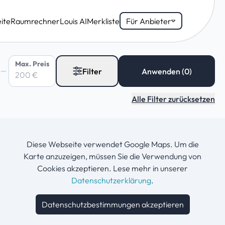
ite
Raumrechner
Louis AI
Merkliste
Für Anbieter
Max. Preis
Filter
Alle Filter zurücksetzen
Diese Webseite verwendet Google Maps. Um die
Karte anzuzeigen, müssen Sie die Verwendung von
Cookies akzeptieren. Lese mehr in unserer
Datenschutzerklärung
.
Datenschutzbestimmungen akzeptieren