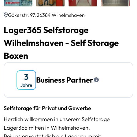
Gökerstr. 97, 26384 Wilhelmshaven
Lager365 Selfstorage
Wilhelmshaven - Self Storage
Boxen
Business Partner
Selfstorage für Privat und Gewerbe
Herzlich willkommen in unserem Selfstorage
Lager365 mitten in Wilhelmshaven.
Bei uns erwartet dich ein Lagerraum mit