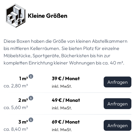
Kleine Größen
Diese Boxen haben die Größe von kleinen Abstellkammern
bis mittleren Kellerräumen. Sie bieten Platz für einzelne
Möbelstücke, Sportgeräte, Bücherkisten bis hin zur
kompletten Einrichtung kleiner Wohnungen bis ca. 40 m².
1 m²
39 € / Monat
Anfragen
ca. 2,80 m³
inkl. MwSt.
2 m²
49 € / Monat
Anfragen
ca. 5,60 m³
inkl. MwSt.
3 m²
69 € / Monat
Anfragen
ca. 8,40 m³
inkl. MwSt.