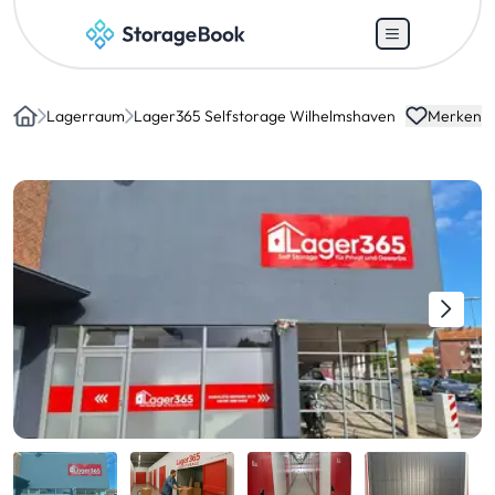
Lagerraum
Lager365 Selfstorage Wilhelmshaven
Merken
Home