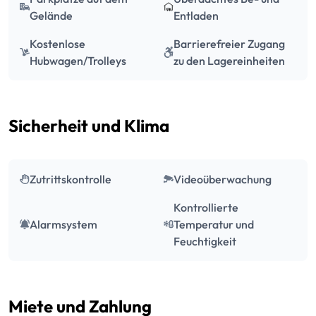
Gelände
Entladen
Kostenlose
Barrierefreier Zugang
Hubwagen/Trolleys
zu den Lagereinheiten
Sicherheit und Klima
Zutrittskontrolle
Videoüberwachung
Kontrollierte
Alarmsystem
Temperatur und
Feuchtigkeit
Miete und Zahlung