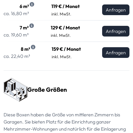
6 m²
119 € / Monat
Anfragen
ca. 16,80 m³
inkl. MwSt.
7 m²
129 € / Monat
Anfragen
ca. 19,60 m³
inkl. MwSt.
8 m²
159 € / Monat
Anfragen
ca. 22,40 m³
inkl. MwSt.
Große Größen
Diese Boxen haben die Größe von mittleren Zimmern bis
Garagen. Sie bieten Platz für die Einrichtung ganzer
Mehrzimmer-Wohnungen und natürlich für die Einlagerung