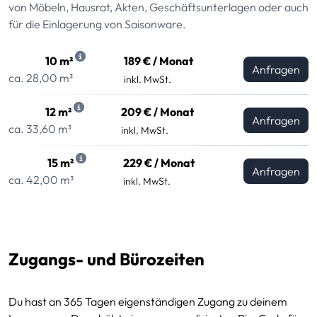
von Möbeln, Hausrat, Akten, Geschäftsunterlagen oder auch
für die Einlagerung von Saisonware.
10 m²
189 € / Monat
Anfragen
ca. 28,00 m³
inkl. MwSt.
12 m²
209 € / Monat
Anfragen
ca. 33,60 m³
inkl. MwSt.
15 m²
229 € / Monat
Anfragen
ca. 42,00 m³
inkl. MwSt.
Zugangs- und Bürozeiten
Du hast an 365 Tagen eigenständigen Zugang zu deinem