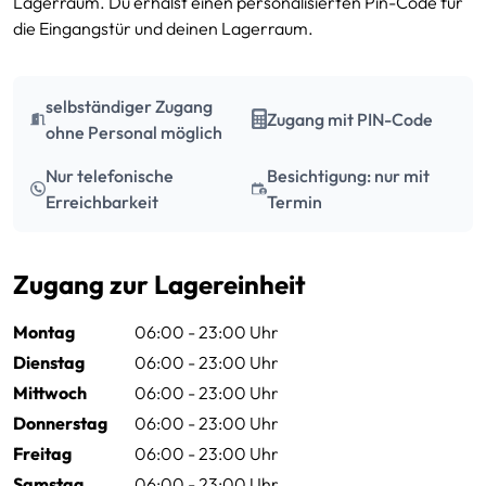
Lagerraum. Du erhälst einen personalisierten Pin-Code für
die Eingangstür und deinen Lagerraum.
selbständiger Zugang
Zugang mit PIN-Code
ohne Personal möglich
Nur telefonische
Besichtigung: nur mit
Erreichbarkeit
Termin
Zugang zur Lagereinheit
Montag
06:00 - 23:00 Uhr
Dienstag
06:00 - 23:00 Uhr
Mittwoch
06:00 - 23:00 Uhr
Donnerstag
06:00 - 23:00 Uhr
Freitag
06:00 - 23:00 Uhr
Samstag
06:00 - 23:00 Uhr