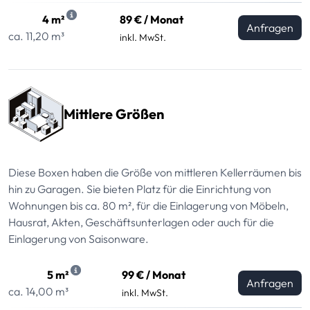
4 m²
89 € / Monat
Anfragen
ca. 11,20 m³
inkl. MwSt.
Mittlere Größen
Diese Boxen haben die Größe von mittleren Kellerräumen bis
hin zu Garagen. Sie bieten Platz für die Einrichtung von
Wohnungen bis ca. 80 m², für die Einlagerung von Möbeln,
Hausrat, Akten, Geschäftsunterlagen oder auch für die
Einlagerung von Saisonware.
5 m²
99 € / Monat
Anfragen
ca. 14,00 m³
inkl. MwSt.