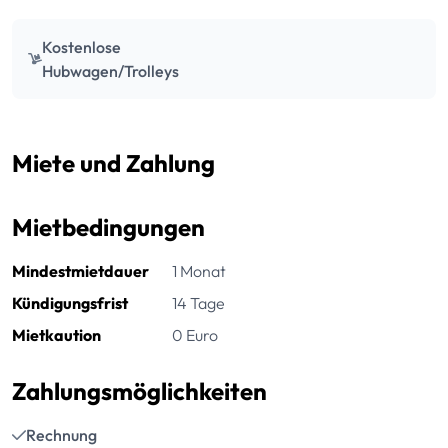
Kostenlose
Hubwagen/Trolleys
Miete und Zahlung
Mietbedingungen
Mindestmietdauer
1 Monat
Kündigungsfrist
14 Tage
Mietkaution
0 Euro
Zahlungsmöglichkeiten
Rechnung