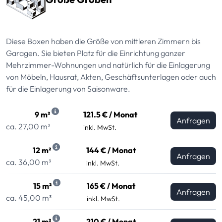
Diese Boxen haben die Größe von mittleren Zimmern bis
Garagen. Sie bieten Platz für die Einrichtung ganzer
Mehrzimmer-Wohnungen und natürlich für die Einlagerung
von Möbeln, Hausrat, Akten, Geschäftsunterlagen oder auch
für die Einlagerung von Saisonware.
9 m²
121.5 € / Monat
Anfragen
ca. 27,00 m³
inkl. MwSt.
12 m²
144 € / Monat
Anfragen
ca. 36,00 m³
inkl. MwSt.
15 m²
165 € / Monat
Anfragen
ca. 45,00 m³
inkl. MwSt.
21 m²
210 € / Monat