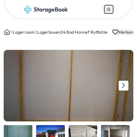
Lagerraum
Lagerboxen24 Bad Honnef Rottbitze
Merken
Home