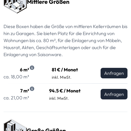
Mittlere Größen
Diese Boxen haben die Größe von mittleren Kellerräumen bis
hin zu Garagen. Sie bieten Platz für die Einrichtung von
Wohnungen bis ca. 80 m², für die Einlagerung von Möbeln,
Hausrat, Akten, Geschäftsunterlagen oder auch für die
Einlagerung von Saisonware.
6 m²
81 € / Monat
Anfragen
ca. 18,00 m³
inkl. MwSt.
7 m²
94.5 € / Monat
Anfragen
ca. 21,00 m³
inkl. MwSt.
Große Größen