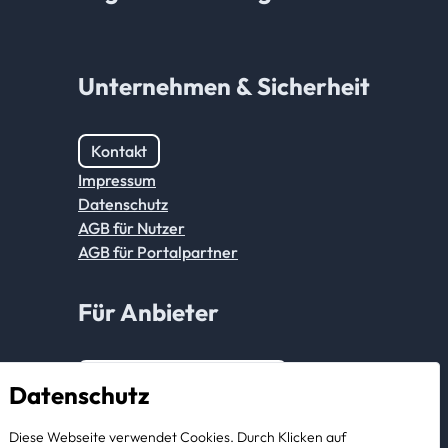
Unternehmen & Sicherheit
Kontakt
Impressum
Datenschutz
AGB für Nutzer
AGB für Portalpartner
Für Anbieter
Anmeldung Partnerkonto
Datenschutz
Als Anbieter registrieren
Diese Webseite verwendet Cookies. Durch Klicken auf