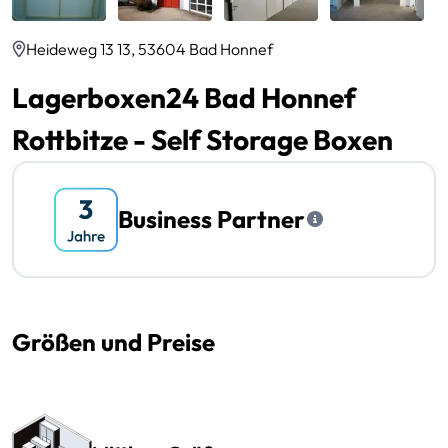
Heideweg 13 13, 53604 Bad Honnef
Lagerboxen24 Bad Honnef
Rottbitze - Self Storage Boxen
Business Partner
Größen und Preise
Preissektionen