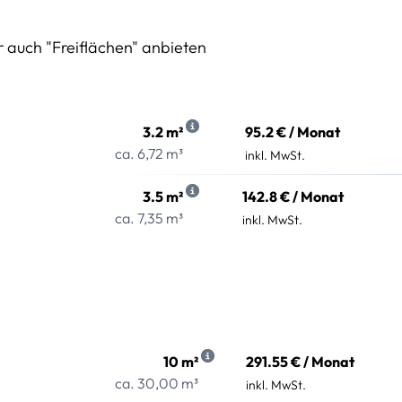
r auch "Freiflächen" anbieten
3.2 m²
95.2 € / Monat
ca. 6,72 m³
inkl. MwSt.
3.5 m²
142.8 € / Monat
ca. 7,35 m³
inkl. MwSt.
10 m²
291.55 € / Monat
ca. 30,00 m³
inkl. MwSt.