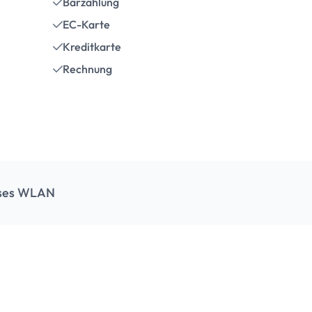
Barzahlung
EC-Karte
Kreditkarte
Rechnung
oses WLAN