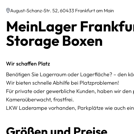
August-Schanz-Str. 52, 60433 Frankfurt am Main
MeinLager Frankfur
Storage Boxen
Wir schaffen Platz
Benötigen Sie Lagerraum oder Lagerfläche? – den kön
Wir bieten schnelle Abhilfe bei Platzproblemen!
Für private oder gewerbliche Kunden, haben wir de
Kameraüberwacht, frostfrei.
LKW Laderampe vorhanden, Parkplätze wie auch ein
Größen und Preise