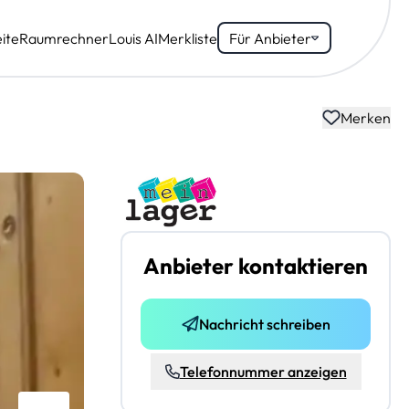
ite
Raumrechner
Louis AI
Merkliste
Für Anbieter
Merken
Anbieter kontaktieren
Nachricht schreiben
Telefonnummer anzeigen