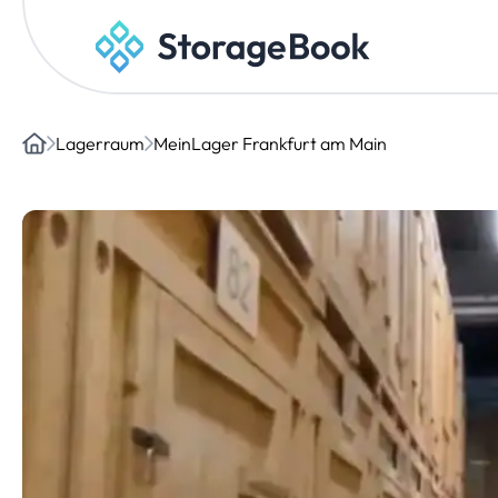
Lagerraum
MeinLager Frankfurt am Main
Home