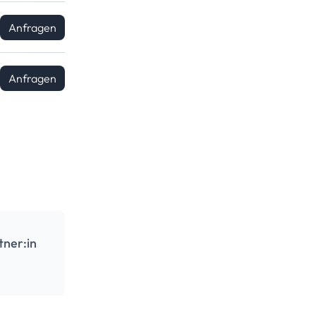
Anfragen
Anfragen
tner:in