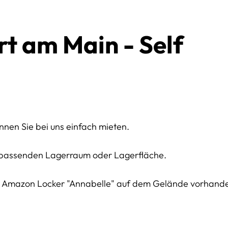
t am Main - Self
nen Sie bei uns einfach mieten.
n passenden Lagerraum oder Lagerfläche.
 Amazon Locker "Annabelle" auf dem Gelände vorhand