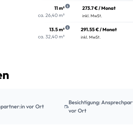
11 m²
273.7 € / Monat
ca. 26,40 m³
inkl. MwSt.
13.5 m²
291.55 € / Monat
ca. 32,40 m³
inkl. MwSt.
en
Besichtigung: Ansprechpar
partner:in vor Ort
vor Ort