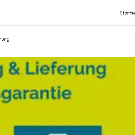
Startse
rung