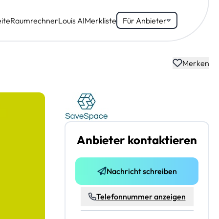
ite
Raumrechner
Louis AI
Merkliste
Für Anbieter
Merken
Anbieter kontaktieren
Nachricht schreiben
Telefonnummer anzeigen