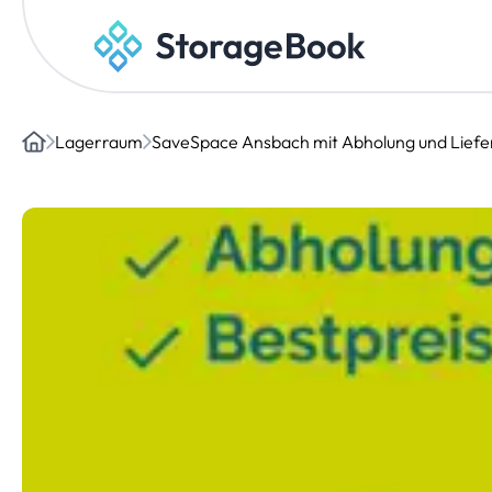
Lagerraum
SaveSpace Ansbach mit Abholung und Liefe
Home