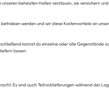
in unseren beheizten Hallen verstauen, sie versichern und
en betrieben werden und wir diese Kostenvorteile an uns
Anschließend kannst du einzelne oder alle Gegenstände 
iefern lassen.
bracht. Es sind auch Teilrücklieferungen während der La