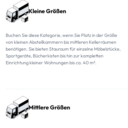
Kleine Größen
Buchen Sie diese Kategorie, wenn Sie Platz in der Größe
von kleinen Abstellkammern bis mittleren Kellerräumen
benötigen. Sie bieten Stauraum für einzelne Möbelstücke,
Sportgeräte, Bücherkisten bis hin zur kompletten
Einrichtung kleiner Wohnungen bis ca. 40 m².
Mittlere Größen