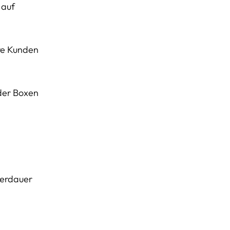
 auf
ere Kunden
oder Boxen
gerdauer