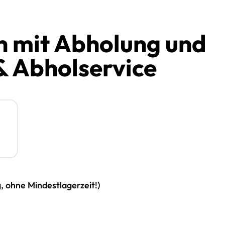
 mit Abholung und
& Abholservice
g, ohne Mindestlagerzeit!)