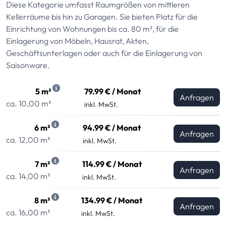
Diese Kategorie umfasst Raumgrößen von mittleren
Kellerräume bis hin zu Garagen. Sie bieten Platz für die
Einrichtung von Wohnungen bis ca. 80 m², für die
Einlagerung von Möbeln, Hausrat, Akten,
Geschäftsunterlagen oder auch für die Einlagerung von
Saisonware.
5 m²
79.99 € / Monat
Anfragen
ca. 10,00 m³
inkl. MwSt.
6 m²
94.99 € / Monat
Anfragen
ca. 12,00 m³
inkl. MwSt.
7 m²
114.99 € / Monat
Anfragen
ca. 14,00 m³
inkl. MwSt.
8 m²
134.99 € / Monat
Anfragen
ca. 16,00 m³
inkl. MwSt.