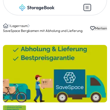
Lagerraum
Merken
Home
SaveSpace Bergkamen mit Abholung und Lieferung