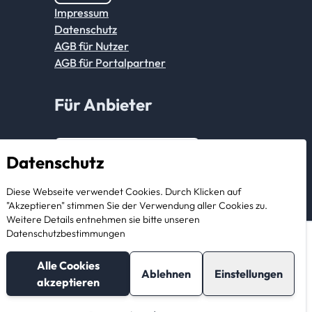
Impressum
Datenschutz
AGB für Nutzer
AGB für Portalpartner
Für Anbieter
Anmeldung Partnerkonto
Datenschutz
Als Anbieter registrieren
Diese Webseite verwendet Cookies. Durch Klicken auf
"Akzeptieren" stimmen Sie der Verwendung aller Cookies zu.
Weitere Details entnehmen sie bitte unseren
Datenschutzbestimmungen
Telefonnummer
Alle Cookies
anzeigen
Nachricht
Ablehnen
Einstellungen
akzeptieren
© 2026 StorageBook GmbH. All rights reserved.
schreiben