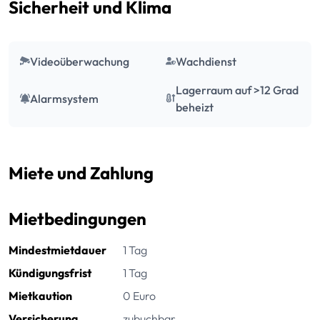
Sicherheit und Klima
Videoüberwachung
Wachdienst
Lagerraum auf >12 Grad
Alarmsystem
beheizt
Miete und Zahlung
Mietbedingungen
Mindestmietdauer
1 Tag
Kündigungsfrist
1 Tag
Mietkaution
0 Euro
Versicherung
zubuchbar