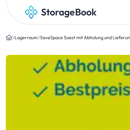
Lagerraum
SaveSpace Soest mit Abholung und Lieferu
Home