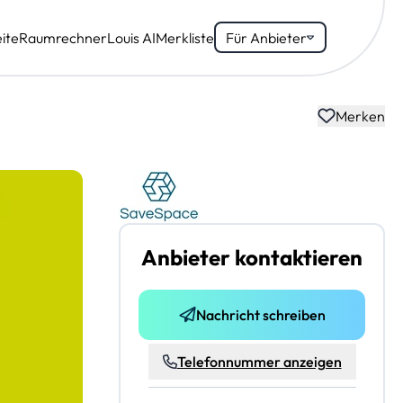
ite
Raumrechner
Louis AI
Merkliste
Für Anbieter
Merken
Anbieter kontaktieren
Nachricht schreiben
Telefonnummer anzeigen