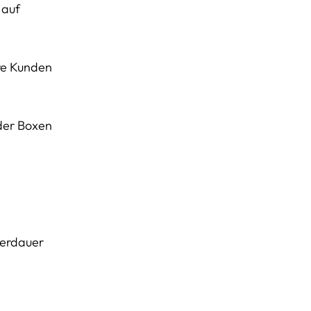
 auf
ere Kunden
oder Boxen
gerdauer