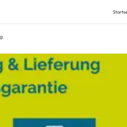
Startse
ng