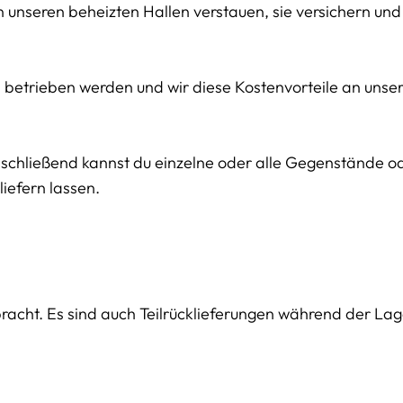
in unseren beheizten Hallen verstauen, sie versichern und
en betrieben werden und wir diese Kostenvorteile an uns
Anschließend kannst du einzelne oder alle Gegenstände 
iefern lassen.
bracht. Es sind auch Teilrücklieferungen während der La