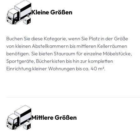
Kleine Größen
Buchen Sie diese Kategorie, wenn Sie Platz in der Größe
von kleinen Abstellkammern bis mittleren Kellerräumen
benötigen. Sie bieten Stauraum für einzelne Möbelstücke,
Sportgeräte, Bücherkisten bis hin zur kompletten
Einrichtung kleiner Wohnungen bis ca. 40 m².
Mittlere Größen