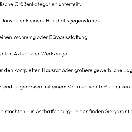
ktische Größenkategorien unterteilt:
 Kartons oder kleinere Haushaltsgegenstände.
 kleinen Wohnung oder Büroausstattung.
ventar, Akten oder Werkzeuge.
z für den kompletten Hausrat oder größere gewerbliche L
parend Lagerboxen mit einem Volumen von 1 m³ zu nutzen –
fen möchten – in Aschaffenburg-Leider finden Sie garanti