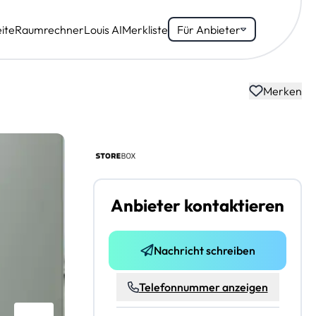
ite
Raumrechner
Louis AI
Merkliste
Für Anbieter
Merken
Anbieter kontaktieren
Nachricht schreiben
Telefonnummer anzeigen