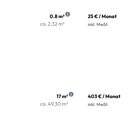
0.8 m²
25 € / Monat
ca. 2,32 m³
inkl. MwSt.
17 m²
403 € / Monat
ca. 49,30 m³
inkl. MwSt.