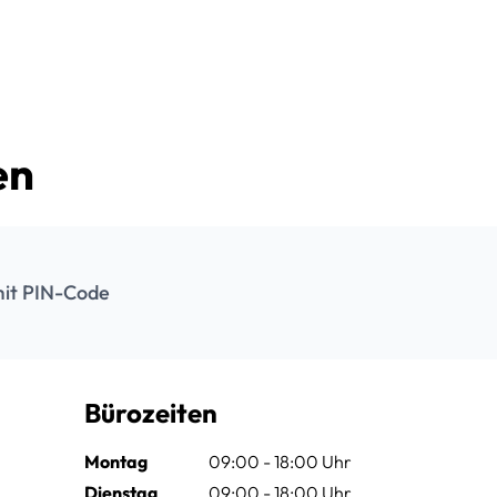
en
it PIN-Code
Bürozeiten
Montag
09:00 - 18:00 Uhr
Dienstag
09:00 - 18:00 Uhr