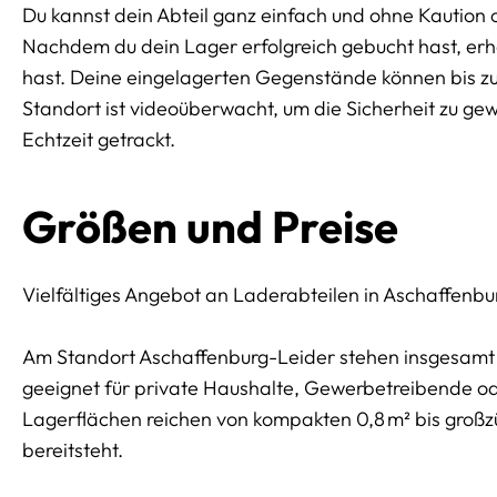
Du kannst dein Abteil ganz einfach und ohne Kaution 
Nachdem du dein Lager erfolgreich gebucht hast, erhäl
hast. Deine eingelagerten Gegenstände können bis z
Standort ist videoüberwacht, um die Sicherheit zu ge
Echtzeit getrackt.
Größen und Preise
Vielfältiges Angebot an Laderabteilen in Aschaffenbu
Am Standort Aschaffenburg-Leider stehen insgesamt 
geeignet für private Haushalte, Gewerbetreibende o
Lagerflächen reichen von kompakten 0,8 m² bis großz
bereitsteht.