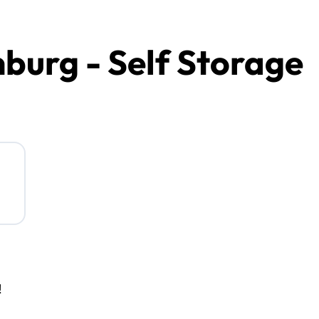
burg - Self Storage
!