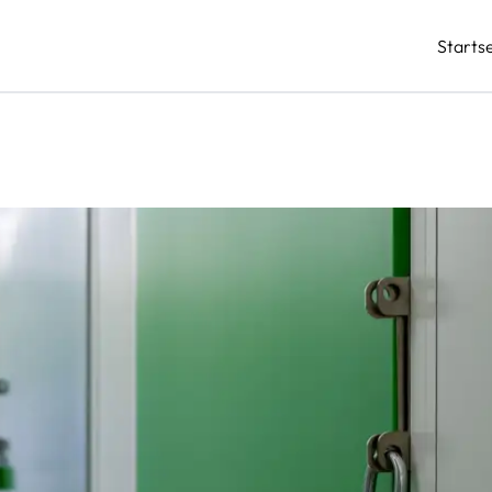
Startse