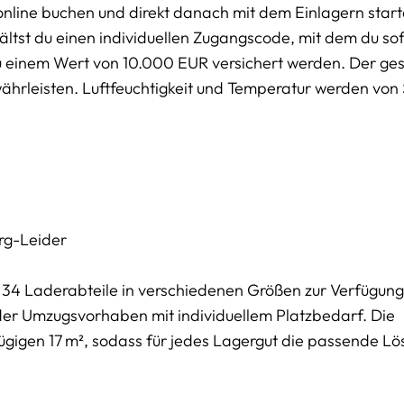
online buchen und direkt danach mit dem Einlagern start
tst du einen individuellen Zugangscode, mit dem du sofo
u einem Wert von 10.000 EUR versichert werden. Der g
währleisten. Luftfeuchtigkeit und Temperatur werden von
rg-Leider
34 Laderabteile in verschiedenen Größen zur Verfügung
der Umzugsvorhaben mit individuellem Platzbedarf. Die
ügigen 17 m², sodass für jedes Lagergut die passende Lö