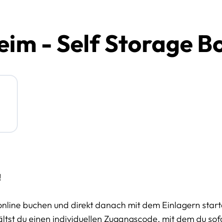
im - Self Storage B
!
online buchen und direkt danach mit dem Einlagern start
tst du einen individuellen Zugangscode, mit dem du sofor