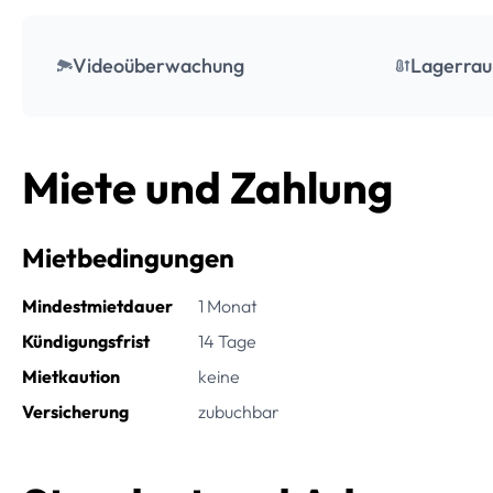
Videoüberwachung
Lagerrau
Miete und Zahlung
Mietbedingungen
Mindestmietdauer
1 Monat
Kündigungsfrist
14 Tage
Mietkaution
keine
Versicherung
zubuchbar