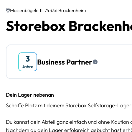
Maisenbügele 11, 74336 Brackenheim
Storebox Brackenhe
Business Partner
Dein Lager nebenan
Schaffe Platz mit deinem Storebox Selfstorage-Lager
Du kannst dein Abteil ganz einfach und ohne Kaution 
Nachdem du dein Lager erfolgreich gebucht hast erhäl