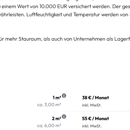
u einem Wert von 10.000 EUR versichert werden. Der g
währleisten. Luftfeuchtigkeit und Temperatur werden von
für mehr Stauraum, als auch von Unternehmen als Lager
1 m²
38 € / Monat
ca. 3,00 m³
inkl. MwSt.
2 m²
55 € / Monat
ca. 6,00 m³
inkl. MwSt.