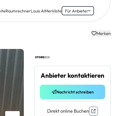
ite
Raumrechner
Louis AI
Merkliste
Für Anbieter
Merken
Anbieter kontaktieren
Nachricht schreiben
Direkt online Buchen