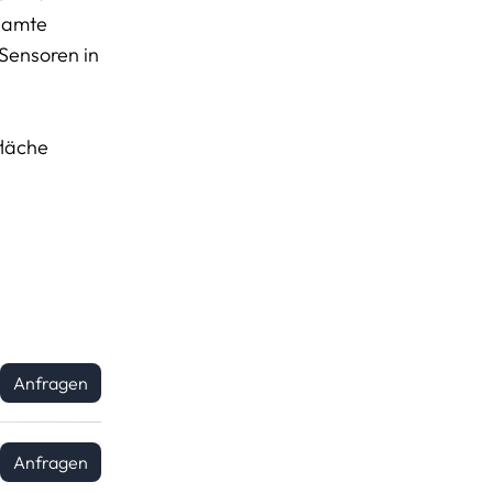
esamte
 Sensoren in
fläche
Anfragen
Anfragen