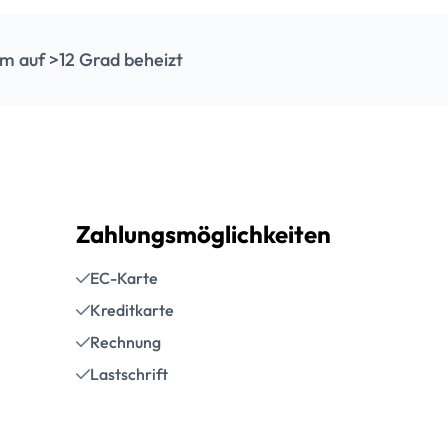
m auf >12 Grad beheizt
Zahlungsmöglichkeiten
EC-Karte
Kreditkarte
Rechnung
Lastschrift