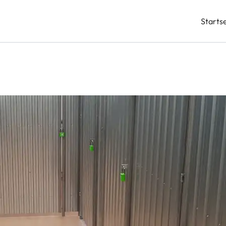
Startse