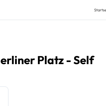
Startse
rliner Platz - Self