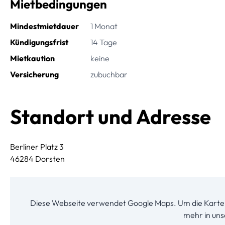
Mietbedingungen
Mindestmietdauer
1 Monat
Kündigungsfrist
14 Tage
Mietkaution
keine
Versicherung
zubuchbar
Standort und Adresse
Berliner Platz 3
46284 Dorsten
Diese Webseite verwendet Google Maps. Um die Karte 
mehr in un