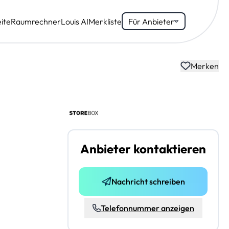
ite
Raumrechner
Louis AI
Merkliste
Für Anbieter
Merken
Anbieter kontaktieren
Nachricht schreiben
Telefonnummer anzeigen