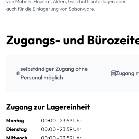
von Möbeln, Hausrat, Akten, Geschäftsunterlagen oder
auch für die Einlagerung von Saisonware.
Zugangs- und Bürozeit
selbständiger Zugang ohne
Zugang m
Personal möglich
Zugang zur Lagereinheit
Montag
00:00 - 23:59 Uhr
Dienstag
00:00 - 23:59 Uhr
Mittwoch
00:00 - 23:59 Uhr