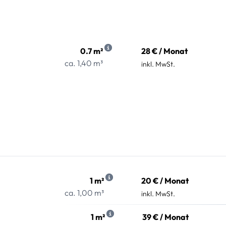
0.7 m²
28 € / Monat
ca. 1,40 m³
inkl. MwSt.
1 m²
20 € / Monat
ca. 1,00 m³
inkl. MwSt.
1 m²
39 € / Monat