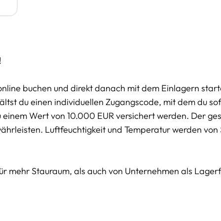
!
online buchen und direkt danach mit dem Einlagern start
tst du einen individuellen Zugangscode, mit dem du sofo
u einem Wert von 10.000 EUR versichert werden. Der g
währleisten. Luftfeuchtigkeit und Temperatur werden von
für mehr Stauraum, als auch von Unternehmen als Lager