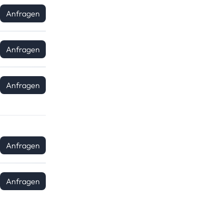
Anfragen
Anfragen
Anfragen
Anfragen
Anfragen