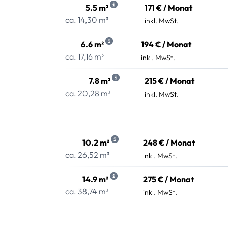
5.5 m²
171 € / Monat
ca. 14,30 m³
inkl. MwSt.
6.6 m²
194 € / Monat
ca. 17,16 m³
inkl. MwSt.
7.8 m²
215 € / Monat
ca. 20,28 m³
inkl. MwSt.
10.2 m²
248 € / Monat
ca. 26,52 m³
inkl. MwSt.
14.9 m²
275 € / Monat
ca. 38,74 m³
inkl. MwSt.