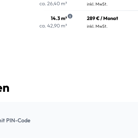
ca. 26,40 m³
inkl. MwSt.
14.3 m²
289 € / Monat
ca. 42,90 m³
inkl. MwSt.
en
it PIN-Code