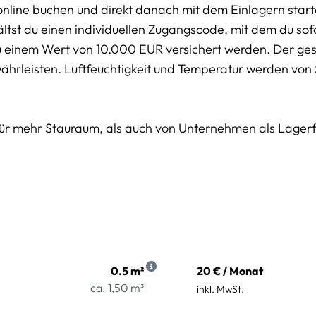
online buchen und direkt danach mit dem Einlagern start
tst du einen individuellen Zugangscode, mit dem du sofor
u einem Wert von 10.000 EUR versichert werden. Der g
währleisten. Luftfeuchtigkeit und Temperatur werden von
für mehr Stauraum, als auch von Unternehmen als Lager
0.5 m²
20 € / Monat
ca. 1,50 m³
inkl. MwSt.