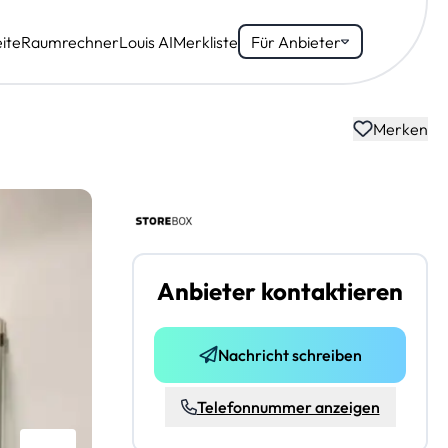
ite
Raumrechner
Louis AI
Merkliste
Für Anbieter
Merken
Anbieter kontaktieren
Nachricht schreiben
Telefonnummer anzeigen