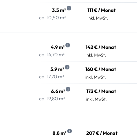
3.5 m²
111 € / Monat
ca. 10,50 m³
inkl. MwSt.
4.9 m²
142 € / Monat
ca. 14,70 m³
inkl. MwSt.
5.9 m²
160 € / Monat
ca. 17,70 m³
inkl. MwSt.
6.6 m²
173 € / Monat
ca. 19,80 m³
inkl. MwSt.
8.8 m²
207 € / Monat