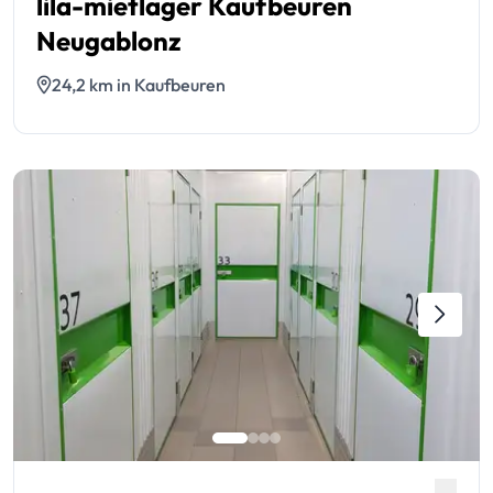
lila-mietlager Kaufbeuren
Neugablonz
24,2 km in Kaufbeuren