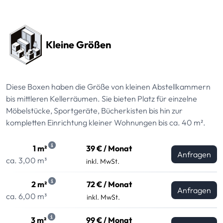
Preissektionen
Kleine Größen
Diese Boxen haben die Größe von kleinen Abstellkammern
bis mittleren Kellerräumen. Sie bieten Platz für einzelne
Möbelstücke, Sportgeräte, Bücherkisten bis hin zur
kompletten Einrichtung kleiner Wohnungen bis ca. 40 m².
1 m²
39 € / Monat
Anfragen
ca. 3,00 m³
inkl. MwSt.
2 m²
72 € / Monat
Anfragen
ca. 6,00 m³
inkl. MwSt.
3 m²
99 € / Monat