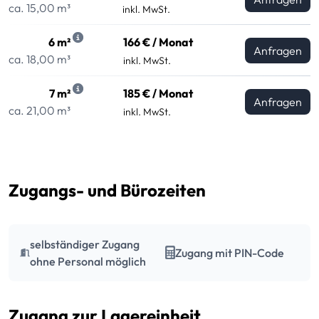
ca. 15,00 m³
inkl. MwSt.
6 m²
166 € / Monat
Anfragen
ca. 18,00 m³
inkl. MwSt.
7 m²
185 € / Monat
Anfragen
ca. 21,00 m³
inkl. MwSt.
Zugangs- und Bürozeiten
selbständiger Zugang
Zugang mit PIN-Code
ohne Personal möglich
Zugang zur Lagereinheit