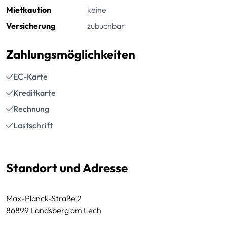
Mietkaution
keine
Versicherung
zubuchbar
Zahlungsmöglichkeiten
EC-Karte
Kreditkarte
Rechnung
Lastschrift
Standort und Adresse
Max-Planck-Straße 2
86899 Landsberg am Lech