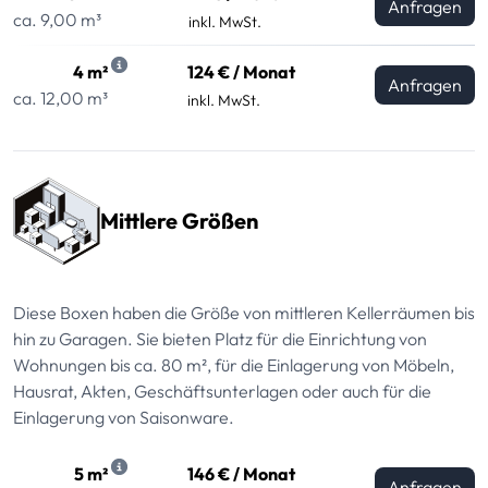
Anfragen
ca. 9,00 m³
inkl. MwSt.
4 m²
124 € / Monat
Anfragen
ca. 12,00 m³
inkl. MwSt.
Mittlere Größen
Diese Boxen haben die Größe von mittleren Kellerräumen bis
hin zu Garagen. Sie bieten Platz für die Einrichtung von
Wohnungen bis ca. 80 m², für die Einlagerung von Möbeln,
Hausrat, Akten, Geschäftsunterlagen oder auch für die
Einlagerung von Saisonware.
5 m²
146 € / Monat
Anfragen