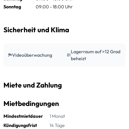
Sonntag
09:00 - 18:00 Uhr
Sicherheit und Klima
Lagerraum auf >12 Grad
Videoüberwachung
beheizt
Miete und Zahlung
Mietbedingungen
Mindestmietdauer
1 Monat
Kündigungsfrist
14 Tage