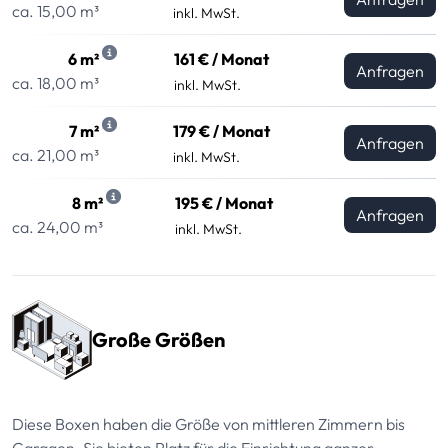
ca. 15,00 m³
inkl. MwSt.
6 m²
161 € / Monat
Anfragen
ca. 18,00 m³
inkl. MwSt.
7 m²
179 € / Monat
Anfragen
ca. 21,00 m³
inkl. MwSt.
8 m²
195 € / Monat
Anfragen
ca. 24,00 m³
inkl. MwSt.
Große Größen
Diese Boxen haben die Größe von mittleren Zimmern bis
Garagen. Sie bieten Platz für die Einrichtung ganzer