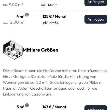
Anfragen
ca. 9,00 m³
inkl. MwSt.
4 m²
125 € / Monat
Anfragen
ca. 12,00 m³
inkl. MwSt.
Mittlere Größen
Diese Boxen haben die Größe von mittleren Kellerräumen bis
hin zu Garagen. Sie bieten Platz für die Einrichtung von
Wohnungen bis ca. 80 m², für die Einlagerung von Möbeln,
Hausrat, Akten, Geschäftsunterlagen oder auch für die
Einlagerung von Saisonware.
5 m²
147 € / Monat
Anfragen