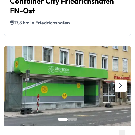
Container City Friedrichshafen
FN-Ost
17,8 km in Friedrichshafen