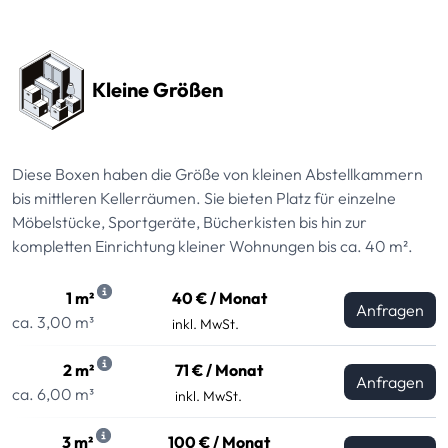
Preissektionen
Kleine Größen
Diese Boxen haben die Größe von kleinen Abstellkammern
bis mittleren Kellerräumen. Sie bieten Platz für einzelne
Möbelstücke, Sportgeräte, Bücherkisten bis hin zur
kompletten Einrichtung kleiner Wohnungen bis ca. 40 m².
1 m²
40 € / Monat
Anfragen
ca. 3,00 m³
inkl. MwSt.
2 m²
71 € / Monat
Anfragen
ca. 6,00 m³
inkl. MwSt.
3 m²
100 € / Monat