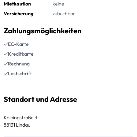
Mietkaution
keine
Versicherung
zubuchbar
Zahlungsmöglichkeiten
EC-Karte
Kreditkarte
Rechnung
Lastschrift
Standort und Adresse
Kolpingstraße 3
88131 Lindau