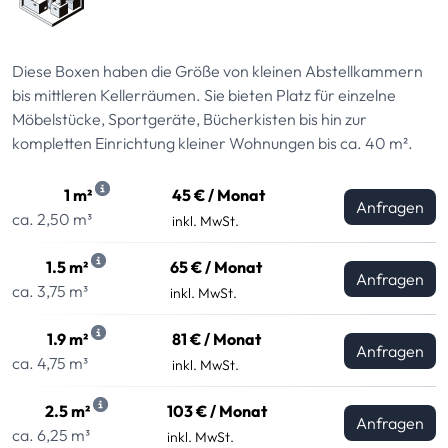
Diese Boxen haben die Größe von kleinen Abstellkammern
bis mittleren Kellerräumen. Sie bieten Platz für einzelne
Möbelstücke, Sportgeräte, Bücherkisten bis hin zur
kompletten Einrichtung kleiner Wohnungen bis ca. 40 m².
1 m²
45 € / Monat
Anfragen
ca. 2,50 m³
inkl. MwSt.
1.5 m²
65 € / Monat
Anfragen
ca. 3,75 m³
inkl. MwSt.
1.9 m²
81 € / Monat
Anfragen
ca. 4,75 m³
inkl. MwSt.
2.5 m²
103 € / Monat
Anfragen
ca. 6,25 m³
inkl. MwSt.