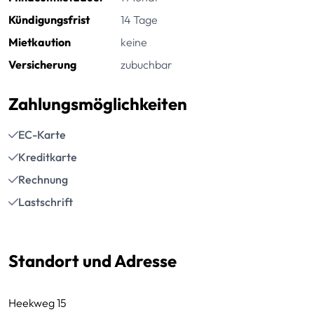
Kündigungsfrist
14 Tage
Mietkaution
keine
Versicherung
zubuchbar
Zahlungsmöglichkeiten
EC-Karte
Kreditkarte
Rechnung
Lastschrift
Standort und Adresse
Heekweg 15