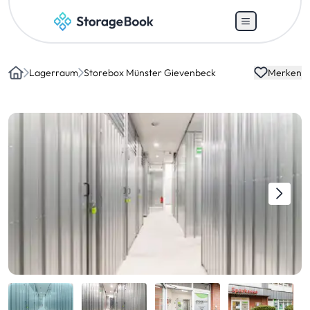
Lagerraum
Storebox Münster Gievenbeck
Merken
Home