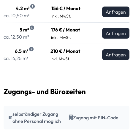
4.2 m²
156 € / Monat
Anfragen
ca. 10,50 m³
inkl. MwSt.
5 m²
176 € / Monat
Anfragen
ca. 12,50 m³
inkl. MwSt.
6.5 m²
210 € / Monat
Anfragen
ca. 16,25 m³
inkl. MwSt.
Zugangs- und Bürozeiten
selbständiger Zugang
Zugang mit PIN-Code
ohne Personal möglich