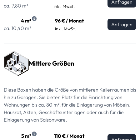
Anfragen
ca. 7,80 m³
inkl. MwSt.
4 m²
96 € / Monat
Anfragen
ca. 10,40 m³
inkl. MwSt.
Mittlere Größen
Diese Boxen haben die Größe von mittleren Kellerräumen bis
hin zu Garagen. Sie bieten Platz für die Einrichtung von
Wohnungen bis ca. 80 m², für die Einlagerung von Möbeln,
Hausrat, Akten, Geschäftsunterlagen oder auch für die
Einlagerung von Saisonware.
5 m²
110 € / Monat
Anfragen