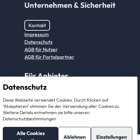
Unternehmen & Sicherheit
Kontakt
Impressum
Datenschutz
AGB für Nutzer
AGB für Portalpartner
Für Anbieter
Datenschutz
Anmeldung Partnerkonto
Diese Webseite verwendet Cookies. Durch Klicken auf
Als Anbieter registrieren
"Akzeptieren" stimmen Sie der Verwendung aller Cookies zu.
Weitere Details entnehmen sie bitte unseren
Datenschutzbestimmungen
Alle Cookies
Ablehnen
Einstellungen