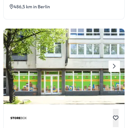
486,5 km in Berlin