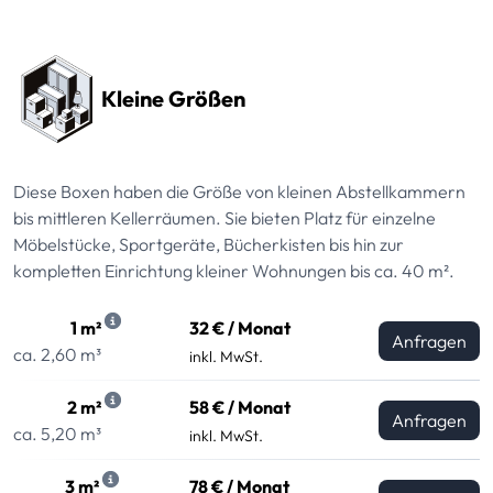
Preissektionen
Kleine Größen
Diese Boxen haben die Größe von kleinen Abstellkammern
bis mittleren Kellerräumen. Sie bieten Platz für einzelne
Möbelstücke, Sportgeräte, Bücherkisten bis hin zur
kompletten Einrichtung kleiner Wohnungen bis ca. 40 m².
1 m²
32 € / Monat
Anfragen
ca. 2,60 m³
inkl. MwSt.
2 m²
58 € / Monat
Anfragen
ca. 5,20 m³
inkl. MwSt.
3 m²
78 € / Monat