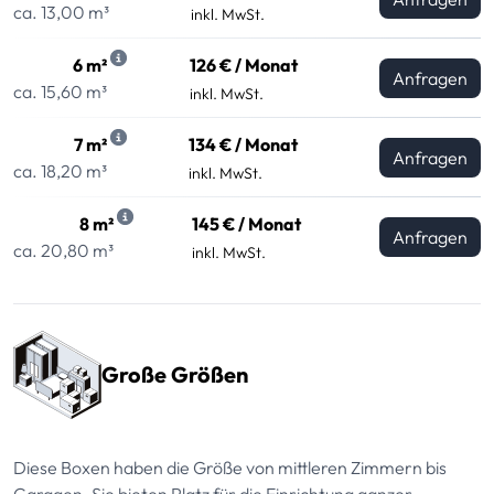
ca. 13,00 m³
inkl. MwSt.
6 m²
126 € / Monat
Anfragen
ca. 15,60 m³
inkl. MwSt.
7 m²
134 € / Monat
Anfragen
ca. 18,20 m³
inkl. MwSt.
8 m²
145 € / Monat
Anfragen
ca. 20,80 m³
inkl. MwSt.
Große Größen
Diese Boxen haben die Größe von mittleren Zimmern bis
Garagen. Sie bieten Platz für die Einrichtung ganzer