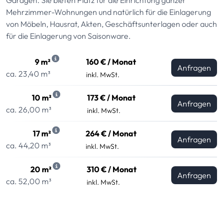
Mehrzimmer-Wohnungen und natürlich für die Einlagerung
von Möbeln, Hausrat, Akten, Geschäftsunterlagen oder auch
für die Einlagerung von Saisonware.
9 m²
160 € / Monat
Anfragen
ca. 23,40 m³
inkl. MwSt.
10 m²
173 € / Monat
Anfragen
ca. 26,00 m³
inkl. MwSt.
17 m²
264 € / Monat
Anfragen
ca. 44,20 m³
inkl. MwSt.
20 m²
310 € / Monat
Anfragen
ca. 52,00 m³
inkl. MwSt.