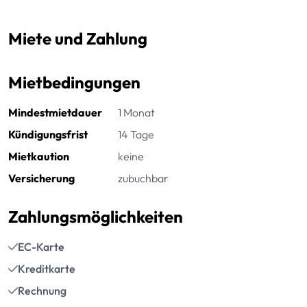
Miete und Zahlung
Mietbedingungen
Mindestmietdauer
1 Monat
Kündigungsfrist
14 Tage
Mietkaution
keine
Versicherung
zubuchbar
Zahlungsmöglichkeiten
EC-Karte
Kreditkarte
Rechnung