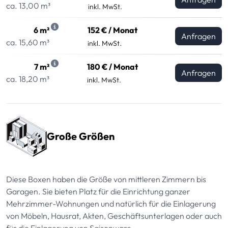
ca. 13,00 m³
inkl. MwSt.
6 m²
152 € / Monat
Anfragen
ca. 15,60 m³
inkl. MwSt.
7 m²
180 € / Monat
Anfragen
ca. 18,20 m³
inkl. MwSt.
Große Größen
Diese Boxen haben die Größe von mittleren Zimmern bis
Garagen. Sie bieten Platz für die Einrichtung ganzer
Mehrzimmer-Wohnungen und natürlich für die Einlagerung
von Möbeln, Hausrat, Akten, Geschäftsunterlagen oder auch
für die Einlagerung von Saisonware.