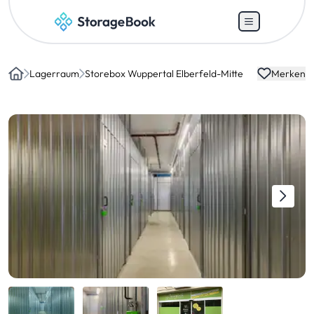
Lagerraum
Storebox Wuppertal Elberfeld-Mitte
Merken
Home