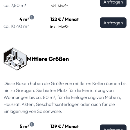
Anfragen
ca. 7,80 m³
inkl. MwSt.
4 m²
122 € / Monat
Anfragen
ca. 10,40 m³
inkl. MwSt.
Mittlere Größen
Diese Boxen haben die Größe von mittleren Kellerräumen bis
hin zu Garagen. Sie bieten Platz für die Einrichtung von
Wohnungen bis ca. 80 m², für die Einlagerung von Möbeln,
Hausrat, Akten, Geschäftsunterlagen oder auch für die
Einlagerung von Saisonware.
5 m²
139 € / Monat
Anfragen