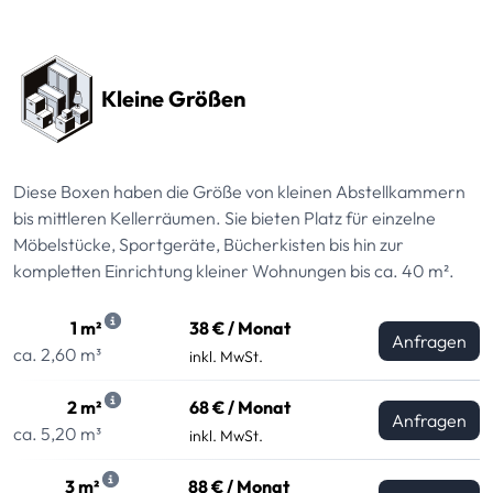
Preissektionen
Kleine Größen
Diese Boxen haben die Größe von kleinen Abstellkammern
bis mittleren Kellerräumen. Sie bieten Platz für einzelne
Möbelstücke, Sportgeräte, Bücherkisten bis hin zur
kompletten Einrichtung kleiner Wohnungen bis ca. 40 m².
1 m²
38 € / Monat
Anfragen
ca. 2,60 m³
inkl. MwSt.
2 m²
68 € / Monat
Anfragen
ca. 5,20 m³
inkl. MwSt.
3 m²
88 € / Monat