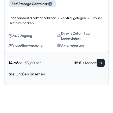
Self Storage Container
Lagereinheit direkt anfahrbar
Zentral gelegen
Großer
Hof zum parken
Direkte Zufahrt zur
24/7 Zugang
Lagereinheit
Videoüberwachung
Aktenlagerung
14 m²
ca. 33,60 m³
118 € / Monat
alle Größen ansehen