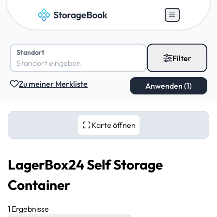
Standort
Filter
Zu meiner Merkliste
Karte öffnen
LagerBox24 Self Storage
Container
1 Ergebnisse