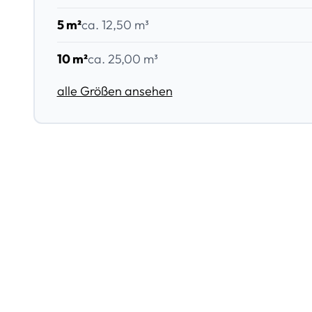
5 m²
ca. 12,50 m³
10 m²
ca. 25,00 m³
alle Größen ansehen