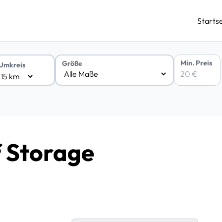
Startse
Min. Preis
Größe
Umkreis
f Storage