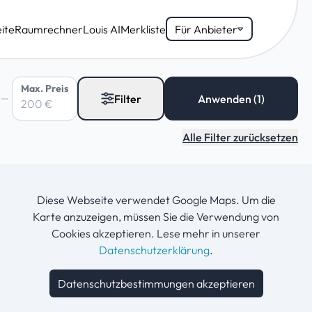
ite
Raumrechner
Louis AI
Merkliste
Für Anbieter
Max. Preis
Filter
Alle Filter zurücksetzen
Diese Webseite verwendet Google Maps. Um die
Karte anzuzeigen, müssen Sie die Verwendung von
Cookies akzeptieren. Lese mehr in unserer
Datenschutzerklärung
.
Datenschutzbestimmungen akzeptieren