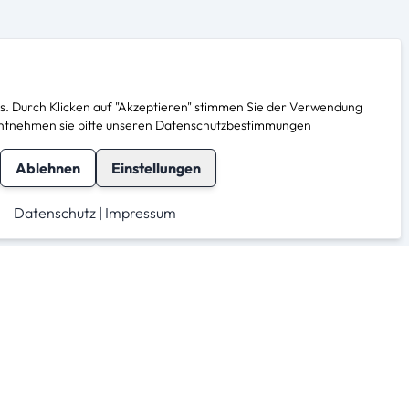
. Durch Klicken auf "Akzeptieren" stimmen Sie der Verwendung
s entnehmen sie bitte unseren Datenschutzbestimmungen
Ablehnen
Einstellungen
Datenschutz
|
Impressum
herheit
Für Anbieter