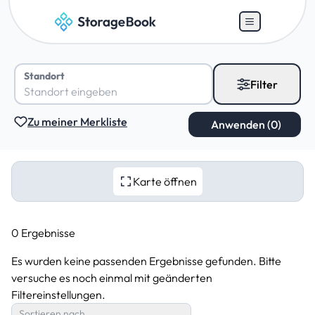
Standort
Filter
Zu meiner Merkliste
Karte öffnen
0 Ergebnisse
Es wurden keine passenden Ergebnisse gefunden. Bitte
versuche es noch einmal mit geänderten
Filtereinstellungen.
Sortieren nach