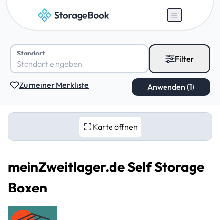
Standort
Filter
Zu meiner Merkliste
Karte öffnen
meinZweitlager.de Self Storage
Boxen