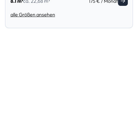
8.1 m²
ca. 22,68 m³
175 € / Monat
alle Größen ansehen