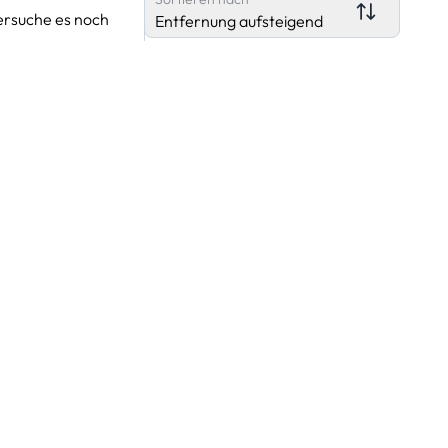
ersuche es noch
Entfernung aufsteigend