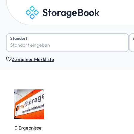
Standort
Zu meiner Merkliste
0 Ergebnisse