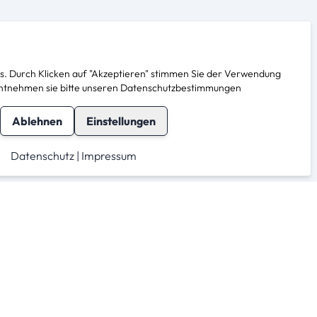
. Durch Klicken auf "Akzeptieren" stimmen Sie der Verwendung
s entnehmen sie bitte unseren Datenschutzbestimmungen
Ablehnen
Einstellungen
Datenschutz
|
Impressum
herheit
Für Anbieter