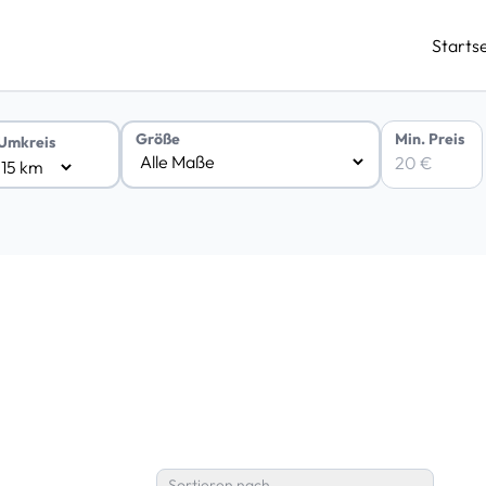
Startse
Min. Preis
Größe
Umkreis
Sortieren nach