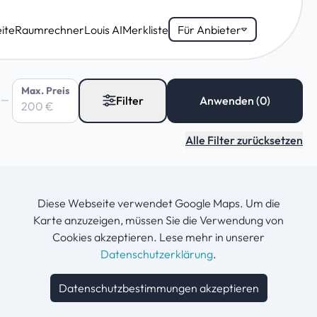
ite
Raumrechner
Louis AI
Merkliste
Für Anbieter
Max. Preis
Filter
Alle Filter zurücksetzen
Diese Webseite verwendet Google Maps. Um die
Karte anzuzeigen, müssen Sie die Verwendung von
Cookies akzeptieren. Lese mehr in unserer
Datenschutzerklärung
.
Datenschutzbestimmungen akzeptieren