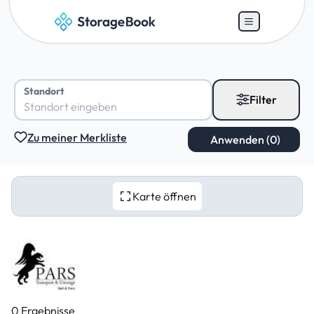
Standort
Filter
Zu meiner Merkliste
Karte öffnen
0 Ergebnisse