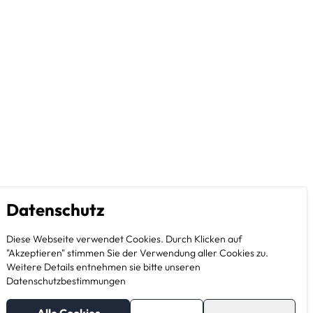
Datenschutz
Diese Webseite verwendet Cookies. Durch Klicken auf
"Akzeptieren" stimmen Sie der Verwendung aller Cookies zu.
Weitere Details entnehmen sie bitte unseren
Datenschutzbestimmungen