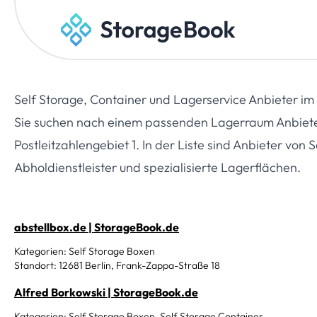
Self Storage, Container und Lagerservice Anbieter im
Sie suchen nach einem passenden Lagerraum Anbieter?
Postleitzahlengebiet 1. In der Liste sind Anbieter von
Abholdienstleister und spezialisierte Lagerflächen.
abstellbox.de | StorageBook.de
Kategorien: Self Storage Boxen
Standort: 12681 Berlin, Frank-Zappa-Straße 18
Alfred Borkowski | StorageBook.de
Kategorien: Self Storage Boxen, Self Storage Container