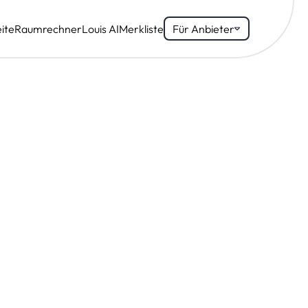
ite
Raumrechner
Louis AI
Merkliste
Für Anbieter