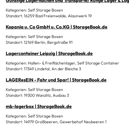
Günstige Lagerflächen und Transporte/ Runge Lager & Log
Kategorien: Self Storage Boxen
Standort: 16259 Bad Freienwalde, Alaunwerk 19
Kopania u. Co GmbH u. Co.KG | StorageBook.de
Kategorien: Self Storage Boxen
Standort: 12169 Berlin, Bergstraße 91
Lagercontainer Leipzig | StorageBook.de
Kategorien: Hallen- & Freiflächenlager, Self Storage Container
Standort: 17349 Lindetal, An der Bleiche 3
LAGEResEIN - Fahr und Spar! | StorageBook.de
Kategorien: Self Storage Boxen
Standort: 19300 Wanzlitz, Ausbau 3
mb-lagerbox | StorageBook.de
Kategorien: Self Storage Boxen
Standort: 14979 Großbeeren, Gewerbehof Neubeeren 1