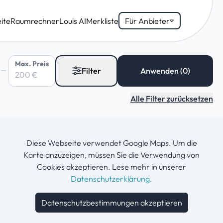
ite
Raumrechner
Louis AI
Merkliste
Für Anbieter
Max. Preis
Filter
Alle Filter zurücksetzen
Diese Webseite verwendet Google Maps. Um die
Karte anzuzeigen, müssen Sie die Verwendung von
Cookies akzeptieren. Lese mehr in unserer
Datenschutzerklärung
.
Datenschutzbestimmungen akzeptieren