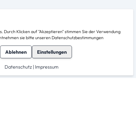
. Durch Klicken auf "Akzeptieren" stimmen Sie der Verwendung
s entnehmen sie bitte unseren Datenschutzbestimmungen
Ablehnen
Einstellungen
Datenschutz
|
Impressum
herheit
Für Anbieter