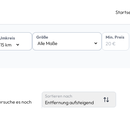
Startse
Min. Preis
Größe
Umkreis
Sortieren nach
ersuche es noch
Entfernung aufsteigend