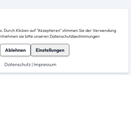
. Durch Klicken auf "Akzeptieren" stimmen Sie der Verwendung
s entnehmen sie bitte unseren Datenschutzbestimmungen
Ablehnen
Einstellungen
Datenschutz
|
Impressum
herheit
Für Anbieter