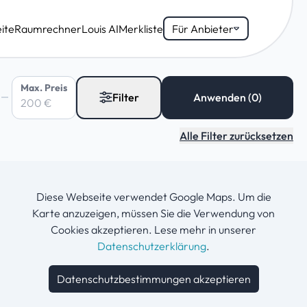
ite
Raumrechner
Louis AI
Merkliste
Für Anbieter
Max. Preis
Filter
Alle Filter zurücksetzen
Diese Webseite verwendet Google Maps. Um die
Karte anzuzeigen, müssen Sie die Verwendung von
Cookies akzeptieren. Lese mehr in unserer
Datenschutzerklärung
.
Datenschutzbestimmungen akzeptieren