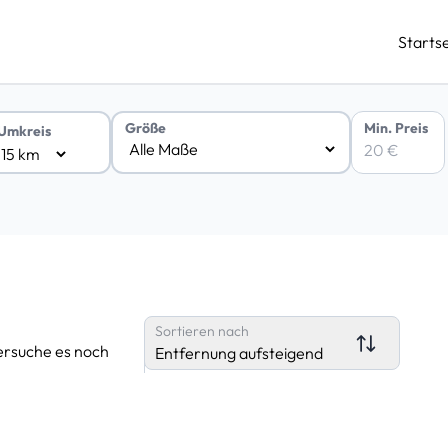
Startse
Min. Preis
Größe
Umkreis
Sortieren nach
ersuche es noch
Entfernung aufsteigend