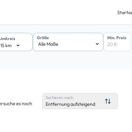
Startse
Min. Preis
Größe
Umkreis
Sortieren nach
ersuche es noch
Entfernung aufsteigend