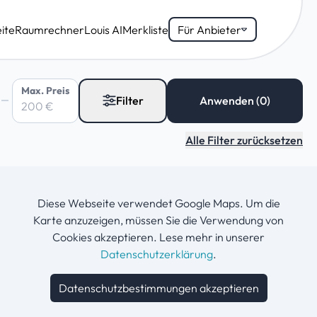
ite
Raumrechner
Louis AI
Merkliste
Für Anbieter
Max. Preis
Filter
Alle Filter zurücksetzen
Diese Webseite verwendet Google Maps. Um die
Karte anzuzeigen, müssen Sie die Verwendung von
Cookies akzeptieren. Lese mehr in unserer
Datenschutzerklärung
.
Datenschutzbestimmungen akzeptieren