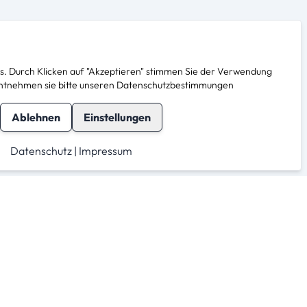
. Durch Klicken auf "Akzeptieren" stimmen Sie der Verwendung
s entnehmen sie bitte unseren Datenschutzbestimmungen
Ablehnen
Einstellungen
Datenschutz
|
Impressum
herheit
Für Anbieter