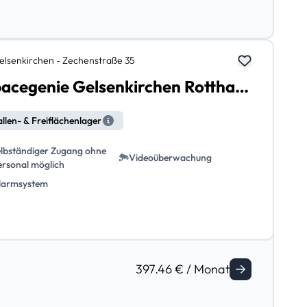
elsenkirchen - Zechenstraße 35
Spacegenie Gelsenkirchen Rotthausen
llen- & Freiflächenlager
elbständiger Zugang ohne
Videoüberwachung
ersonal möglich
larmsystem
397.46 € / Monat