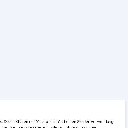
. Durch Klicken auf "Akzeptieren" stimmen Sie der Verwendung
s entnehmen sie bitte unseren Datenschutzbestimmungen