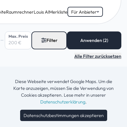
ite
Raumrechner
Louis AI
Merkliste
Für Anbieter
Max. Preis
Filter
Alle Filter zurücksetzen
Diese Webseite verwendet Google Maps. Um die
Karte anzuzeigen, müssen Sie die Verwendung von
Cookies akzeptieren. Lese mehr in unserer
Datenschutzerklärung
.
Datenschutzbestimmungen akzeptieren