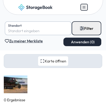
Standort
Filter
Zu meiner Merkliste
Karte öffnen
0 Ergebnisse