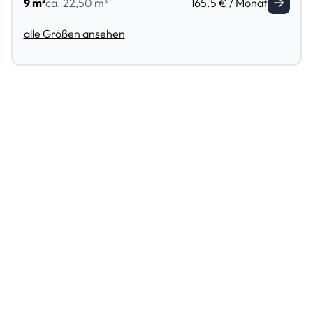
9 m²
ca. 22,50 m³
165.5 € / Monat
alle Größen ansehen