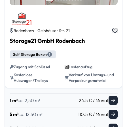
Rodenbach - Gelnhäuser Str. 21
Storage21 GmbH Rodenbach
Self Storage Boxen
Zugang mit Schlüssel
Lastenaufzug
Kostenlose
Verkauf von Umzugs- und
Hubwagen/Trolleys
Verpackungsmaterial
1 m²
ca. 2,50 m³
24.5 € / Monat
5 m²
ca. 12,50 m³
110.5 € / Monat