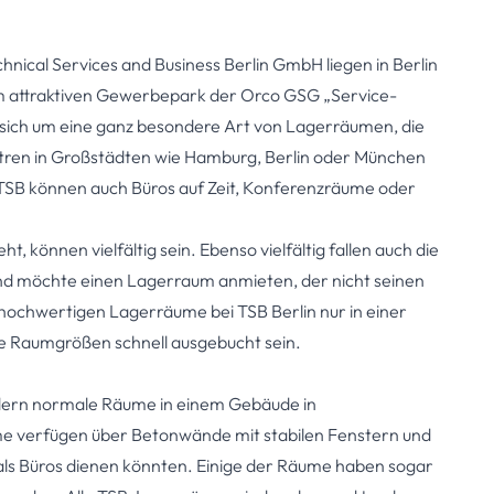
hnical Services and Business Berlin GmbH
liegen in Berlin
 attraktiven Gewerbepark der Orco GSG „Service-
sich um eine ganz besondere Art von Lagerräumen, die
entren in Großstädten wie Hamburg, Berlin oder München
SB können auch Büros auf Zeit, Konferenzräume oder
 können vielfältig sein. Ebenso vielfältig fallen auch die
d möchte einen Lagerraum anmieten, der nicht seinen
ochwertigen Lagerräume bei TSB Berlin nur in einer
ne Raumgrößen schnell ausgebucht sein.
ndern normale Räume in einem Gebäude in
me verfügen über Betonwände mit stabilen Fenstern und
als Büros dienen könnten. Einige der Räume haben sogar