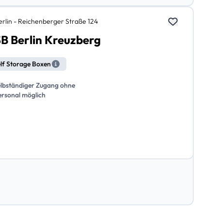
erlin - Reichenberger Straße 124
B Berlin Kreuzberg
lf Storage Boxen
elbständiger Zugang ohne
ersonal möglich