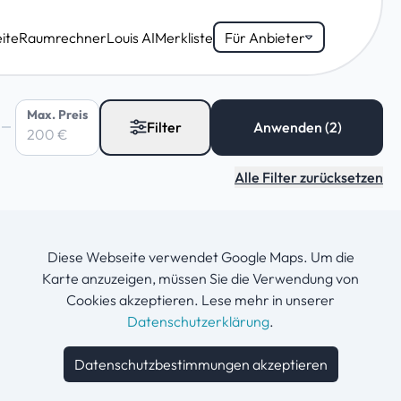
ite
Raumrechner
Louis AI
Merkliste
Für Anbieter
Max. Preis
Filter
Alle Filter zurücksetzen
Diese Webseite verwendet Google Maps. Um die
Karte anzuzeigen, müssen Sie die Verwendung von
Cookies akzeptieren. Lese mehr in unserer
Datenschutzerklärung
.
Datenschutzbestimmungen akzeptieren