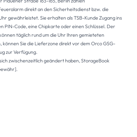
 Plauener Straße 163-165, Berlin zählen
ueralarm direkt an den Sicherheitsdienst bzw. die
 Uhr gewährleistet. Sie erhalten als TSB-Kunde Zugang ins
n PIN-Code, eine Chipkarte oder einen Schlüssel. Der
 können täglich rund um die Uhr Ihren gemieteten
 können Sie die Lieferzone direkt vor dem Orco GSG-
ug zur Verfügung.
 sich zwischenzeitlich geändert haben, StorageBook
Gewähr].