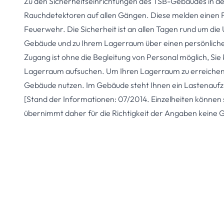
Zu den Sicherheitseinrichtungen des TSB-Gebäudes in der
Rauchdetektoren auf allen Gängen. Diese melden einen Fe
Feuerwehr. Die Sicherheit ist an allen Tagen rund um die
Gebäude und zu
Ihrem Lagerraum
über einen persönliche
Zugang ist ohne die Begleitung von Personal möglich, Sie
Lagerraum aufsuchen. Um Ihren Lagerraum zu erreichen,
Gebäude nutzen. Im Gebäude steht Ihnen ein Lastenaufz
[Stand der Informationen: 07/2014. Einzelheiten können
übernimmt daher für die Richtigkeit der Angaben keine 