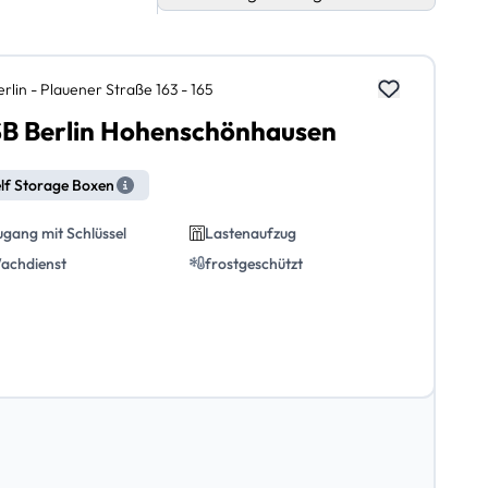
rlin - Plauener Straße 163 - 165
B Berlin Hohenschönhausen
lf Storage Boxen
ugang mit Schlüssel
Lastenaufzug
achdienst
frostgeschützt