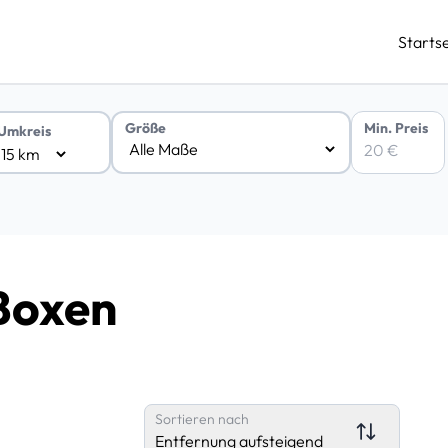
Startse
Min. Preis
Größe
Umkreis
Boxen
Sortieren nach
Entfernung aufsteigend