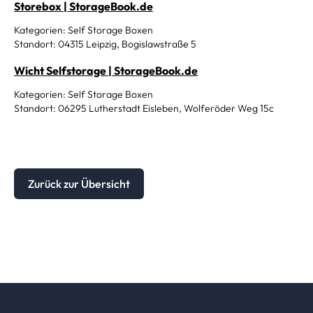
Storebox | StorageBook.de
Kategorien: Self Storage Boxen
Standort: 04315 Leipzig, Bogislawstraße 5
Wicht Selfstorage | StorageBook.de
Kategorien: Self Storage Boxen
Standort: 06295 Lutherstadt Eisleben, Wolferöder Weg 15c
Zurück zur Übersicht