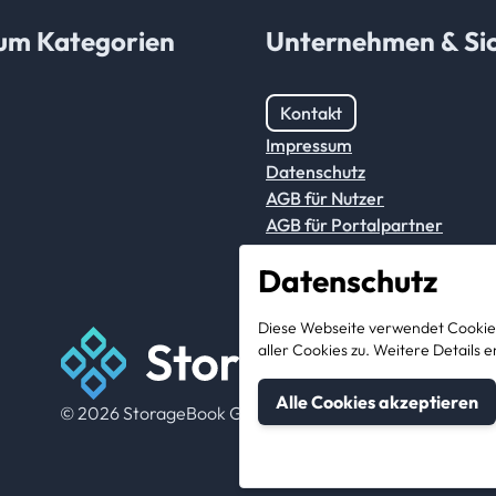
um Kategorien
Unternehmen & Sic
Kontakt
Impressum
Datenschutz
AGB für Nutzer
AGB für Portalpartner
Datenschutz
Diese Webseite verwendet Cookies
aller Cookies zu. Weitere Detail
Alle Cookies akzeptieren
© 2026 StorageBook GmbH. All rights reserved.