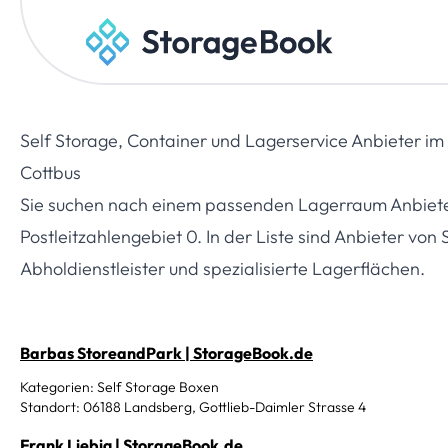
Self Storage, Container und Lagerservice Anbieter im
Cottbus
Sie suchen nach einem passenden Lagerraum Anbieter?
Postleitzahlengebiet 0. In der Liste sind Anbieter von
Abholdienstleister und spezialisierte Lagerflächen.
Barbas StoreandPark | StorageBook.de
Kategorien: Self Storage Boxen
Standort: 06188 Landsberg, Gottlieb-Daimler Strasse 4
Frank Liebig | StorageBook.de