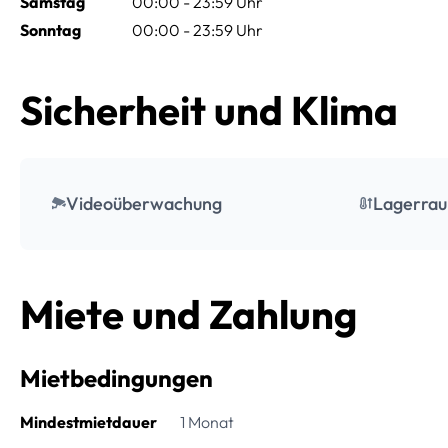
Samstag
00:00 - 23:59 Uhr
Sonntag
00:00 - 23:59 Uhr
Sicherheit und Klima
Videoüberwachung
Lagerrau
Miete und Zahlung
Mietbedingungen
Mindestmietdauer
1 Monat