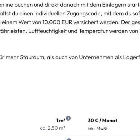
online buchen und direkt danach mit dem Einlagern start
tst du einen individuellen Zugangscode, mit dem du sofo
u einem Wert von 10.000 EUR versichert werden. Der g
währleisten. Luftfeuchtigkeit und Temperatur werden von
für mehr Stauraum, als auch von Unternehmen als Lager
1 m²
30 € / Monat
ca. 2,50 m³
inkl. MwSt.