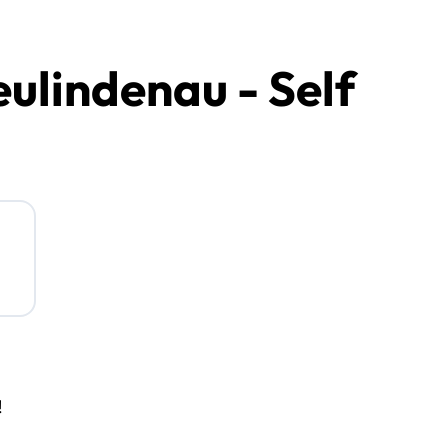
ulindenau - Self
!