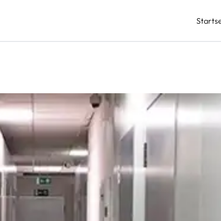
Startse