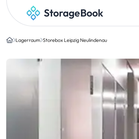
Lagerraum
Storebox Leipzig Neulindenau
Home