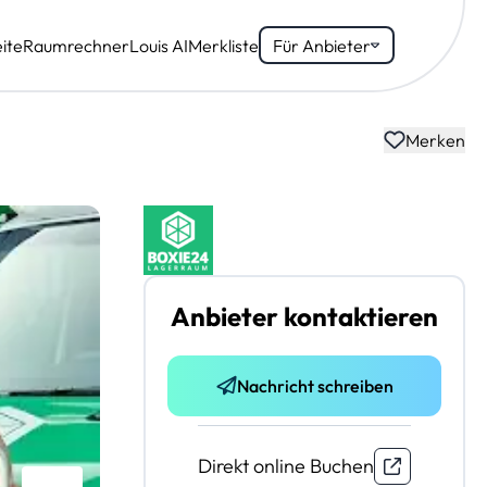
ite
Raumrechner
Louis AI
Merkliste
Für Anbieter
Merken
Anbieter kontaktieren
Nachricht schreiben
Direkt online Buchen