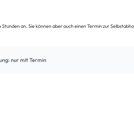
9 m²
199.99 € / Monat
ca. 27,00 m³
inkl. MwSt.
4 Stunden an. Sie können aber auch einen Termin zur Selbstabho
10 m²
220.99 € / Monat
ca. 30,00 m³
inkl. MwSt.
11 m²
241.99 € / Monat
ung: nur mit Termin
ca. 33,00 m³
inkl. MwSt.
12 m²
262.99 € / Monat
ca. 36,00 m³
inkl. MwSt.
13 m²
293.99 € / Monat
ca. 39,00 m³
inkl. MwSt.
14 m²
314.99 € / Monat
ca. 42,00 m³
inkl. MwSt.