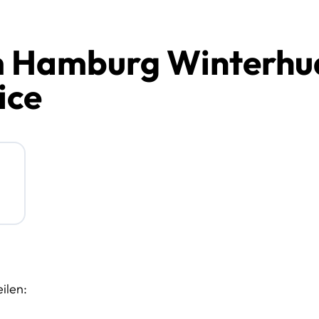
 Hamburg Winterhu
ice
ilen: