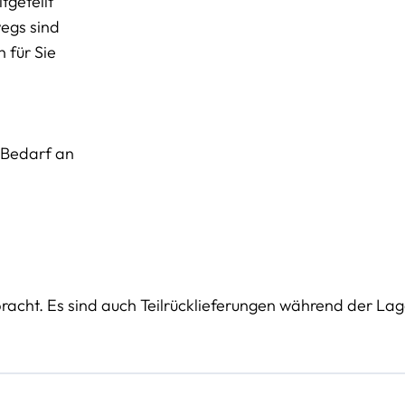
tgeteilt
wegs sind
 für Sie
n Bedarf an
bracht. Es sind auch Teilrücklieferungen während der La