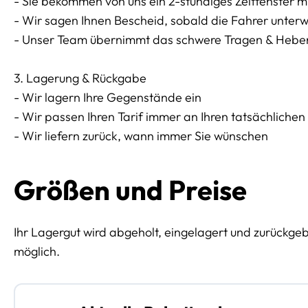
- Sie bekommen von uns ein 2-stündiges Zeitfenster mi
- Wir sagen Ihnen Bescheid, sobald die Fahrer unter
- Unser Team übernimmt das schwere Tragen & Heben
3. Lagerung & Rückgabe
- Wir lagern Ihre Gegenstände ein
- Wir passen Ihren Tarif immer an Ihren tatsächliche
- Wir liefern zurück, wann immer Sie wünschen
Größen und Preise
Ihr Lagergut wird abgeholt, eingelagert und zurückge
möglich.