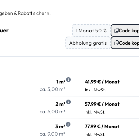
geben & Rabatt sichern.
auer
1 Monat 50 %
Code kop
Abholung gratis
Code kop
1 m²
41.99 € / Monat
ca. 3,00 m³
inkl. MwSt.
2 m²
57.99 € / Monat
ca. 6,00 m³
inkl. MwSt.
3 m²
77.99 € / Monat
ca. 9,00 m³
inkl. MwSt.