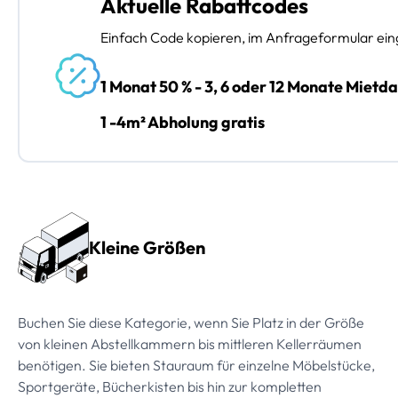
Aktuelle Rabattcodes
Einfach Code kopieren, im Anfrageformular ein
1 Monat 50 % - 3, 6 oder 12 Monate Mietd
1 -4m² Abholung gratis
Preissektionen
Kleine Größen
Buchen Sie diese Kategorie, wenn Sie Platz in der Größe
von kleinen Abstellkammern bis mittleren Kellerräumen
benötigen. Sie bieten Stauraum für einzelne Möbelstücke,
Sportgeräte, Bücherkisten bis hin zur kompletten