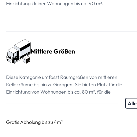
Einrichtung kleiner Wohnungen bis ca. 40 m².
Mittlere Größen
Diese Kategorie umfasst Raumgrößen von mittleren
Kellerräume bis hin zu Garagen. Sie bieten Platz für die
Einrichtung von Wohnungen bis ca. 80 m², für die
Einlagerung von Möbeln, Hausrat, Akten,
All
Geschäftsunterlagen oder auch für die Einlagerung von
Saisonware.
Gratis Abholung bis zu 4m²