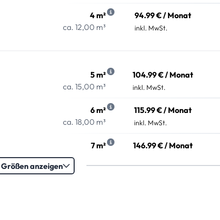
4 m²
94.99 € / Monat
ca. 12,00 m³
inkl. MwSt.
5 m²
104.99 € / Monat
ca. 15,00 m³
inkl. MwSt.
6 m²
115.99 € / Monat
ca. 18,00 m³
inkl. MwSt.
7 m²
146.99 € / Monat
ca. 21,00 m³
inkl. MwSt.
e Größen anzeigen
8 m²
178.99 € / Monat
ca. 24,00 m³
inkl. MwSt.